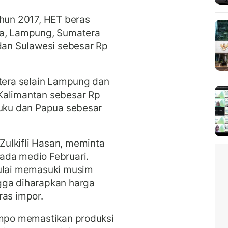
un 2017, HET beras
wa, Lampung, Sumatera
 dan Sulawesi sebesar Rp
atera selain Lampung dan
Kalimantan sebesar Rp
luku dan Papua sebesar
ulkifli Hasan, meminta
ada medio Februari.
mulai memasuki musim
gga diharapkan harga
ras impor.
Limpo memastikan produksi