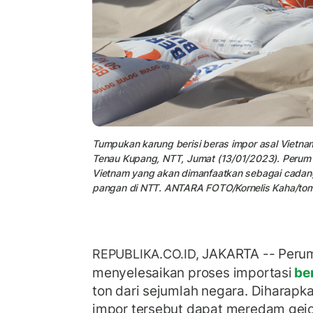
Tumpukan karung berisi beras impor asal Vietnam
Tenau Kupang, NTT, Jumat (13/01/2023). Perum B
Vietnam yang akan dimanfaatkan sebagai cadan
pangan di NTT. ANTARA FOTO/Kornelis Kaha/tom
JAKARTA -- Perum
REPUBLIKA.CO.ID,
menyelesaikan proses importasi
be
ton dari sejumlah negara. Diharap
impor tersebut dapat meredam gejo