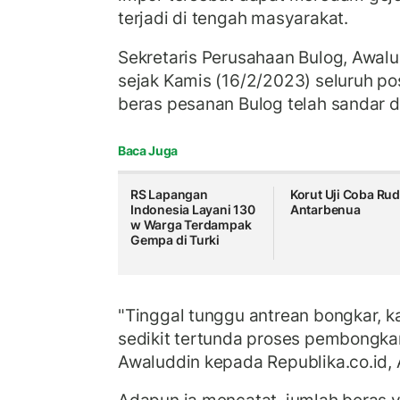
terjadi di tengah masyarakat.
Sekretaris Perusahaan Bulog, Awalu
sejak Kamis (16/2/2023) seluruh p
beras pesanan Bulog telah sandar d
Baca Juga
RS Lapangan
Korut Uji Coba Rud
Indonesia Layani 130
Antarbenua
w Warga Terdampak
Gempa di Turki
"Tinggal tunggu antrean bongkar, ka
sedikit tertunda proses pembongkar
Awaluddin kepada Republika.co.id,