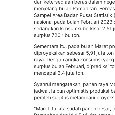
dan ketersediaan beras dalam nege
menjelang bulan Ramadhan. Berdas
Sampel Area Badan Pusat Statistik 
nasional pada bulan Februari 2023 s
sedangkan konsumsi berkisar 2,51 j
surplus 720 ribu ton.
Sementara itu, pada bulan Maret pr
diproyeksikan sebesar 5,91 juta to
raya. Dengan angka konsumsi yan
surplus bulan Februari, diprediksi t
mencapai 3,4 juta ton.
Syahrul mengatakan, panen raya Ma
jadwal. Ia pun optimistis produksi b
peroleh surplus melampaui proyeks
"Maret itu kita sudah panen besar, o