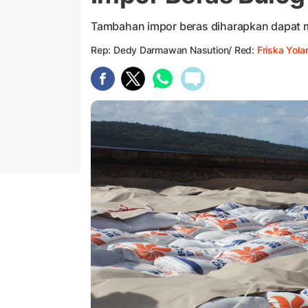
Tambahan impor beras diharapkan dapat me
Rep: Dedy Darmawan Nasution/ Red:
Friska Yol