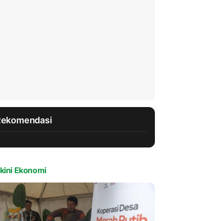
Rekomendasi
kini Ekonomi