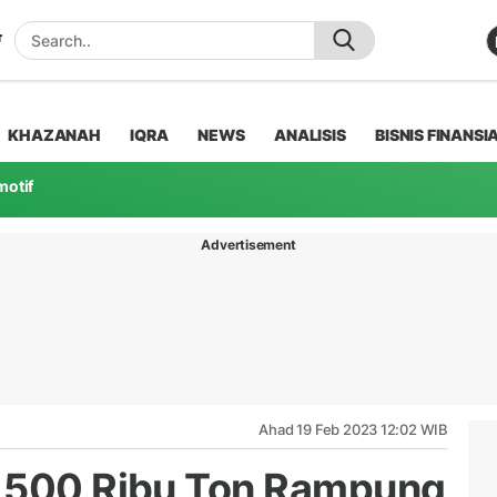
KHAZANAH
IQRA
NEWS
ANALISIS
BISNIS FINANSI
motif
Advertisement
Ahad 19 Feb 2023 12:02 WIB
g 500 Ribu Ton Rampung