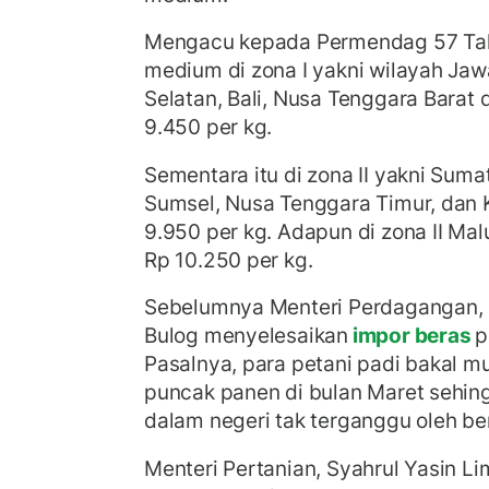
Mengacu kepada Permendag 57 Tah
medium di zona I yakni wilayah Ja
Selatan, Bali, Nusa Tenggara Barat
9.450 per kg.
Sementara itu di zona II yakni Sum
Sumsel, Nusa Tenggara Timur, dan 
9.950 per kg. Adapun di zona II Ma
Rp 10.250 per kg.
Sebelumnya Menteri Perdagangan, Z
Bulog menyelesaikan
impor beras
p
Pasalnya, para petani padi bakal 
puncak panen di bulan Maret sehin
dalam negeri tak terganggu oleh be
Menteri Pertanian, Syahrul Yasin 