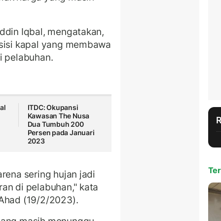
ddin Iqbal, mengatakan,
osisi kapal yang membawa
i pelabuhan.
al
ITDC: Okupansi
Kawasan The Nusa
Dua Tumbuh 200
Persen pada Januari
2023
Ter
rena sering hujan jadi
an di pelabuhan," kata
 Ahad (19/2/2023).