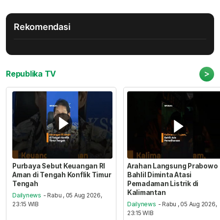
Rekomendasi
>
Republika TV
Purbaya Sebut Keuangan RI
Arahan Langsung Prabowo
Aman di Tengah Konflik Timur
Bahlil Diminta Atasi
Tengah
Pemadaman Listrik di
Kalimantan
Dailynews
- Rabu , 05 Aug 2026,
23:15 WIB
Dailynews
- Rabu , 05 Aug 2026,
23:15 WIB