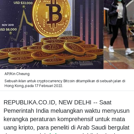
AP/Kin Cheung
Sebuah iklan untuk cryptocurrency Bitcoin ditampilkan di sebuah jalan di
Hong Kong, pada 17 Februari 2022.
REPUBLIKA.CO.ID, NEW DELHI -- Saat
Pemerintah India meluangkan waktu menyusun
kerangka peraturan komprehensif untuk mata
uang kripto, para peneliti di Arab Saudi bergulat