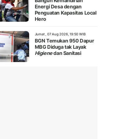
Bangun Kemandirian
Energi Desa dengan
Penguatan Kapasitas Local
Hero
Jumat , 07 Aug 2026, 19:50 WIB
BGN Temukan 950 Dapur
MBG Diduga tak Layak
Higiene
dan Sanitasi