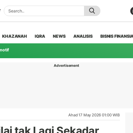
KHAZANAH
IQRA
NEWS
ANALISIS
BISNIS FINANSI
motif
Advertisement
Ahad 17 May 2026 01:00 WIB
ilai tak Lagi Sekadar