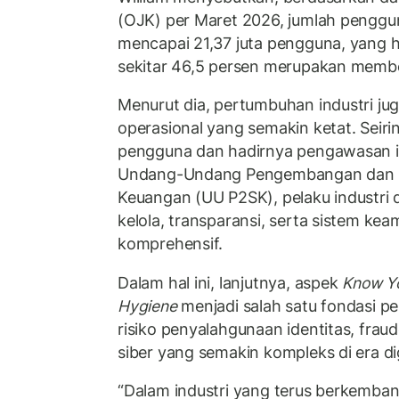
(OJK) per Maret 2026, jumlah penggun
mencapai 21,37 juta pengguna, yang 
sekitar 46,5 persen merupakan memb
Menurut dia, pertumbuhan industri jug
operasional yang semakin ketat. Seir
pengguna dan hadirnya pengawasan ind
Undang-Undang Pengembangan dan 
Keuangan (UU P2SK), pelaku industri 
kelola, transparansi, serta sistem ke
komprehensif.
Dalam hal ini, lanjutnya, aspek
Know Y
Hygiene
menjadi salah satu fondasi p
risiko penyalahgunaan identitas,
fraud
siber yang semakin kompleks di era digi
“Dalam industri yang terus berkemban