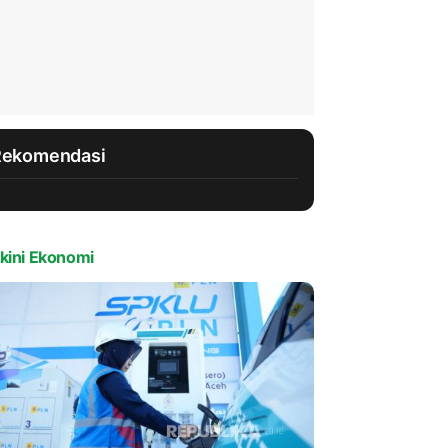
Rekomendasi
kini Ekonomi