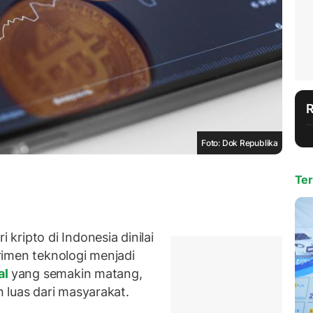
Foto: Dok Republika
Ter
ripto di Indonesia dinilai
imen teknologi menjadi
al
yang semakin matang,
 luas dari masyarakat.