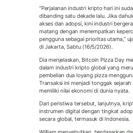
“Perjalanan industri kripto hari ini su
dibanding satu dekade lalu. Jika dahu
akses dan adopsi, kini industri berger
matang dengan menempatkan keperca
pengguna sebagai prioritas utama,” u
di Jakarta, Sabtu (16/5/2026).
Dia menjelaskan,
Bitcoin Pizza Day
mer
dalam industri kripto global yang mer
pembelian dua loyang pizza mengguna
Transaksi ini menjadi tonggak sejarah 
memiliki nilai ekonomi di dunia nyata.
Dari peristiwa tersebut, lanjutnya, k
instrumen digital dengan tingkat ado
secara global, termasuk di Indonesia.
William menyebutkan, berdasarkan da