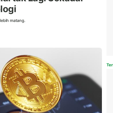
logi
 lebih matang.
Ter