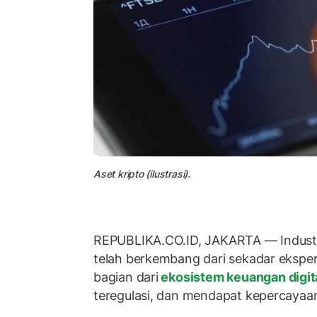
Aset kripto (ilustrasi).
REPUBLIKA.CO.ID, JAKARTA — Industri k
telah berkembang dari sekadar eksper
bagian dari
ekosistem keuangan digit
teregulasi, dan mendapat kepercayaan