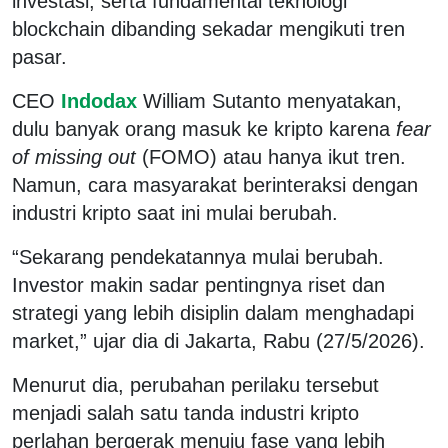
investasi, serta fundamental teknologi
blockchain
dibanding sekadar mengikuti tren
pasar.
CEO
Indodax
William Sutanto menyatakan,
dulu banyak orang masuk ke kripto karena
fear
of missing out
(
FOMO
) atau hanya ikut tren.
Namun, cara masyarakat berinteraksi dengan
industri kripto saat ini mulai berubah.
“Sekarang pendekatannya mulai berubah.
Investor makin sadar pentingnya riset dan
strategi yang lebih disiplin dalam menghadapi
market
,” ujar dia di Jakarta, Rabu (27/5/2026).
Menurut dia, perubahan perilaku tersebut
menjadi salah satu tanda industri kripto
perlahan bergerak menuju fase yang lebih