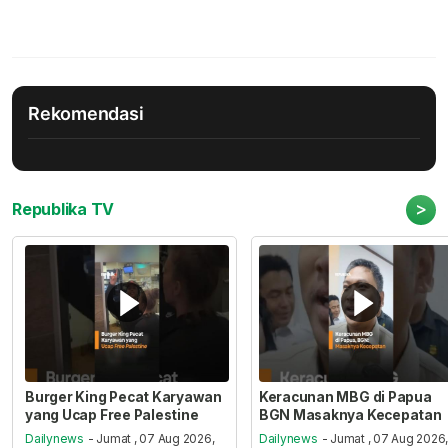
Rekomendasi
>
Republika TV
Burger King Pecat Karyawan
Keracunan MBG di Papua
yang Ucap Free Palestine
BGN Masaknya Kecepatan
Dailynews
- Jumat , 07 Aug 2026,
Dailynews
- Jumat , 07 Aug 2026