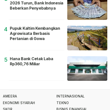
2026 Turun, Bank Indonesia
Beberkan Penyebabnya
Pupuk Kaltim Kembangkan
4
Agrowisata Berbasis
Pertanian di Gowa
Hana Bank Cetak Laba
5
Rp360,76 Miliar
AMEERA
INTERNASIONAL
EKONOMI SYARIAH
TEKNO
SKOR
BISNIS FINANSIAL