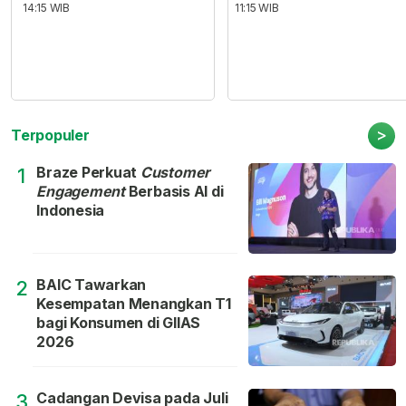
14:15 WIB
11:15 WIB
>
Terpopuler
Braze Perkuat
Customer
1
Engagement
Berbasis AI di
Indonesia
BAIC Tawarkan
2
Kesempatan Menangkan T1
bagi Konsumen di GIIAS
2026
Cadangan Devisa pada Juli
3