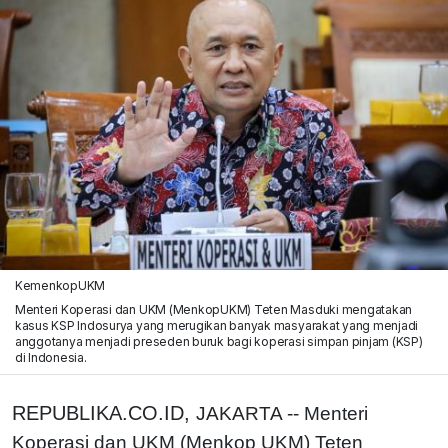
KemenkopUKM
Menteri Koperasi dan UKM (MenkopUKM) Teten Masduki mengatakan
kasus KSP Indosurya yang merugikan banyak masyarakat yang menjadi
anggotanya menjadi preseden buruk bagi koperasi simpan pinjam (KSP)
di Indonesia.
REPUBLIKA.CO.ID,
JAKARTA -- Menteri
Koperasi dan UKM (Menkop UKM) Teten