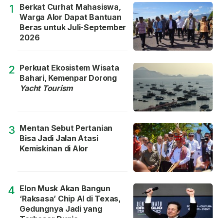
Berkat Curhat Mahasiswa,
1
Warga Alor Dapat Bantuan
Beras untuk Juli-September
2026
Perkuat Ekosistem Wisata
2
Bahari, Kemenpar Dorong
Yacht Tourism
Mentan Sebut Pertanian
3
Bisa Jadi Jalan Atasi
Kemiskinan di Alor
Elon Musk Akan Bangun
4
‘Raksasa’ Chip AI di Texas,
Gedungnya Jadi yang