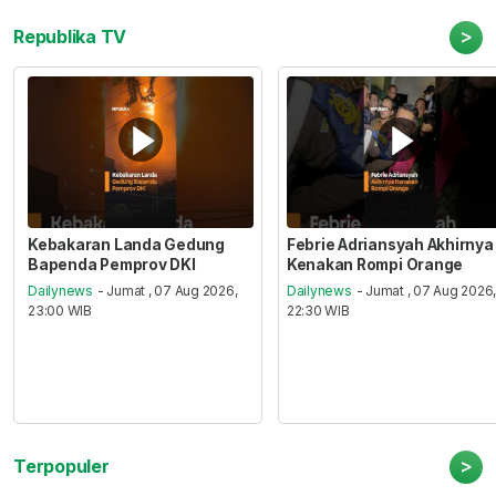
>
Republika TV
Kebakaran Landa Gedung
Febrie Adriansyah Akhirnya
Bapenda Pemprov DKI
Kenakan Rompi Orange
Dailynews
- Jumat , 07 Aug 2026,
Dailynews
- Jumat , 07 Aug 2026
23:00 WIB
22:30 WIB
>
Terpopuler