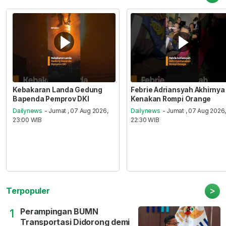
Kebakaran Landa Gedung
Febrie Adriansyah Akhirnya
Bapenda Pemprov DKI
Kenakan Rompi Orange
Dailynews
- Jumat , 07 Aug 2026,
Dailynews
- Jumat , 07 Aug 2026
23:00 WIB
22:30 WIB
>
Terpopuler
Perampingan BUMN
1
Transportasi Didorong demi