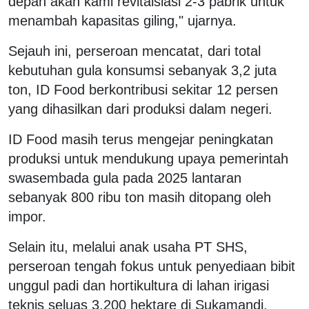
depan akan kami revitalsiasi 2-3 pabrik untuk
menambah kapasitas giling," ujarnya.
Sejauh ini, perseroan mencatat, dari total
kebutuhan gula konsumsi sebanyak 3,2 juta
ton, ID Food berkontribusi sekitar 12 persen
yang dihasilkan dari produksi dalam negeri.
ID Food masih terus mengejar peningkatan
produksi untuk mendukung upaya pemerintah
swasembada gula pada 2025 lantaran
sebanyak 800 ribu ton masih ditopang oleh
impor.
Selain itu, melalui anak usaha PT SHS,
perseroan tengah fokus untuk penyediaan bibit
unggul padi dan hortikultura di lahan irigasi
teknis seluas 3.200 hektare di Sukamandi,