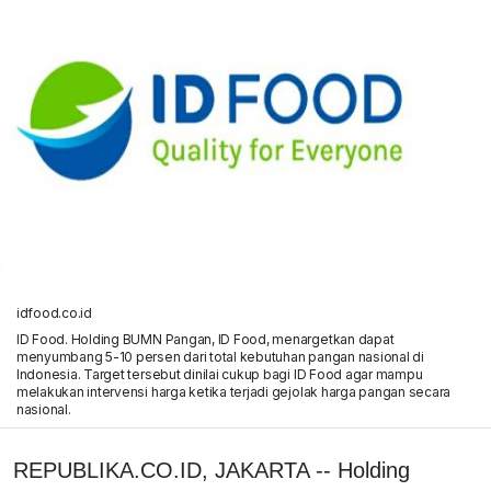
idfood.co.id
ID Food. Holding BUMN Pangan, ID Food, menargetkan dapat
menyumbang 5-10 persen dari total kebutuhan pangan nasional di
Indonesia. Target tersebut dinilai cukup bagi ID Food agar mampu
melakukan intervensi harga ketika terjadi gejolak harga pangan secara
nasional.
REPUBLIKA.CO.ID, JAKARTA -- Holding