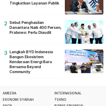
Tingkatkan Layanan Publik
Sebut Penghasilan
2
Danantara Naik 400 Persen,
Prabowo: Perlu Diaudit
Langkah BYD Indonesia
3
Bangun Ekosistem
Kendaraan Energi Baru
Bersama Beyond
Community
AMEERA
INTERNASIONAL
EKONOMI SYARIAH
TEKNO
SKOR
BISNIS FINANSIAL