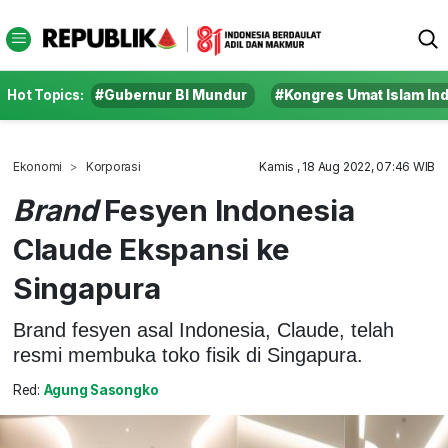
Hot Topics:
#Gubernur BI Mundur
#Kongres Umat Islam In
Ekonomi
Korporasi
Kamis , 18 Aug 2022, 07:46 WIB
Brand
Fesyen Indonesia
Claude Ekspansi ke
Singapura
Brand fesyen asal Indonesia, Claude, telah
resmi membuka toko fisik di Singapura.
Red:
Agung Sasongko