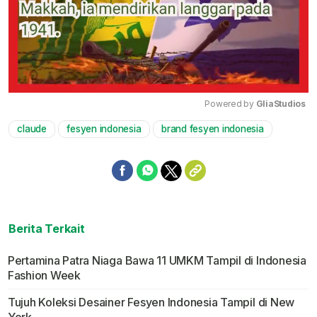
Powered by 
GliaStudios
claude
fesyen indonesia
brand fesyen indonesia
Mute
Berita Terkait
Pertamina Patra Niaga Bawa 11 UMKM Tampil di Indonesia
Fashion Week
Tujuh Koleksi Desainer Fesyen Indonesia Tampil di New