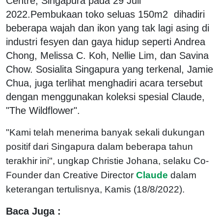
Centre, Singapura pada 29 Juli
2022.Pembukaan toko seluas 150m2 dihadiri
beberapa wajah dan ikon yang tak lagi asing di
industri fesyen dan gaya hidup seperti Andrea
Chong, Melissa C. Koh, Nellie Lim, dan Savina
Chow. Sosialita Singapura yang terkenal, Jamie
Chua, juga terlihat menghadiri acara tersebut
dengan menggunakan koleksi spesial Claude,
"The Wildflower".
"Kami telah menerima banyak sekali dukungan
positif dari Singapura dalam beberapa tahun
terakhir ini", ungkap Christie Johana, selaku Co-
Founder dan Creative Director
Claude
dalam
keterangan tertulisnya, Kamis (18/8/2022).
Baca Juga :