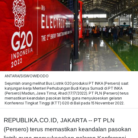
ANTARA/SISWOWIDODO
Sejumlah orang melihat Bus Listrik G20 produksi PT INKA (Persero) saat
kunjungan kerja Menteri Perhubungan Budi Karya Sumadi di PT INKA
(Persero) Madiun, Jawa Timur, Ahad (17/7/2022). PT PLN (Persero) terus
memastikan keandalan pasokan listrik guna menyukseskan gelaran
Konferensi Tingkat Tinggi (KTT) G20 di Bali pada 15 November 2022.
REPUBLIKA.CO.ID,
JAKARTA -- PT PLN
(Persero) terus memastikan keandalan pasokan