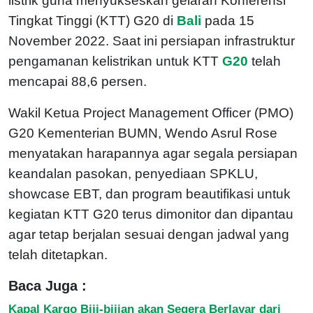
listrik guna menyukseskan gelaran Konferensi
Tingkat Tinggi (KTT) G20 di
Bali
pada 15
November 2022. Saat ini persiapan infrastruktur
pengamanan kelistrikan untuk KTT
G20
telah
mencapai 88,6 persen.
Wakil Ketua Project Management Officer (PMO)
G20 Kementerian BUMN, Wendo Asrul Rose
menyatakan harapannya agar segala persiapan
keandalan pasokan, penyediaan SPKLU,
showcase EBT, dan program beautifikasi untuk
kegiatan KTT G20 terus dimonitor dan dipantau
agar tetap berjalan sesuai dengan jadwal yang
telah ditetapkan.
Baca Juga :
Kapal Kargo Biji-bijian akan Segera Berlayar dari