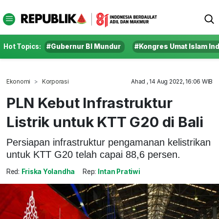
Hot Topics:
#Gubernur BI Mundur
#Kongres Umat Islam In
Ekonomi
Korporasi
Ahad , 14 Aug 2022, 16:06 WIB
PLN Kebut Infrastruktur
Listrik untuk KTT G20 di Bali
Persiapan infrastruktur pengamanan kelistrikan
untuk KTT G20 telah capai 88,6 persen.
Red:
Friska Yolandha
Rep:
Intan Pratiwi