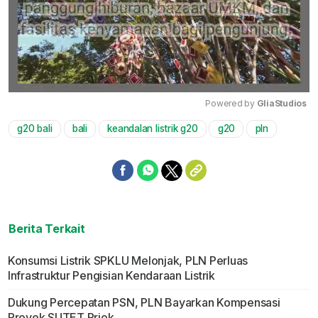
Powered by 
GliaStudios
g20 bali
bali
keandalan listrik g20
g20
pln
Mute
Berita Terkait
Konsumsi Listrik SPKLU Melonjak, PLN Perluas
Infrastruktur Pengisian Kendaraan Listrik
Dukung Percepatan PSN, PLN Bayarkan Kompensasi
Proyek SUTET Priok