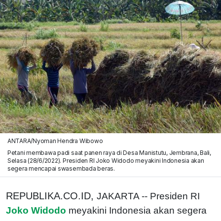
ANTARA/Nyoman Hendra Wibowo
Petani membawa padi saat panen raya di Desa Manistutu, Jembrana, Bali,
Selasa (28/6/2022). Presiden RI Joko Widodo meyakini Indonesia akan
segera mencapai swasembada beras.
REPUBLIKA.CO.ID,
JAKARTA -- Presiden RI
Joko Widodo
meyakini Indonesia akan segera