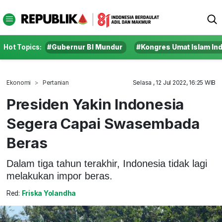
Hot Topics:
#Gubernur BI Mundur
#Kongres Umat Islam In
Ekonomi
Pertanian
Selasa , 12 Jul 2022, 16:25 WIB
Presiden Yakin Indonesia
Segera Capai Swasembada
Beras
Dalam tiga tahun terakhir, Indonesia tidak lagi
melakukan impor beras.
Red:
Friska Yolandha