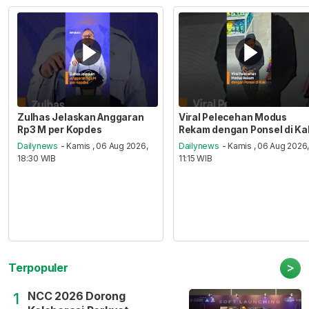
Zulhas Jelaskan Anggaran
Viral Pelecehan Modus
Rp3 M per Kopdes
Rekam dengan Ponsel di Ka
Dailynews
- Kamis , 06 Aug 2026,
Dailynews
- Kamis , 06 Aug 2026
18:30 WIB
11:15 WIB
>
Terpopuler
NCC 2026 Dorong
1