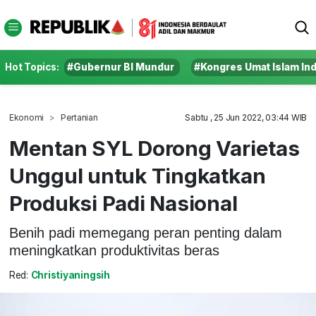
Hot Topics:
#Gubernur BI Mundur
#Kongres Umat Islam In
Ekonomi
Pertanian
Sabtu , 25 Jun 2022, 03:44 WIB
Mentan SYL Dorong Varietas
Unggul untuk Tingkatkan
Produksi Padi Nasional
Benih padi memegang peran penting dalam
meningkatkan produktivitas beras
Red:
Christiyaningsih