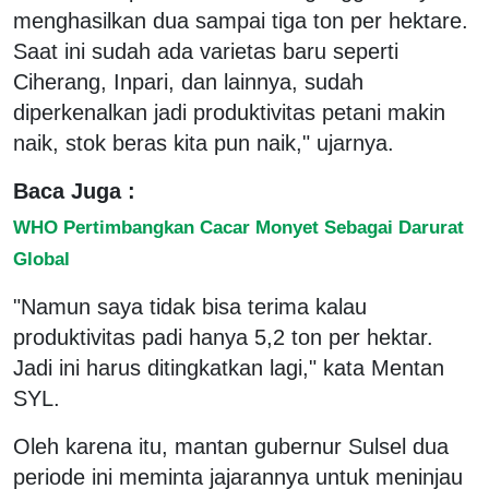
menghasilkan dua sampai tiga ton per hektare.
Saat ini sudah ada varietas baru seperti
Ciherang, Inpari, dan lainnya, sudah
diperkenalkan jadi produktivitas petani makin
naik, stok beras kita pun naik," ujarnya.
Baca Juga :
WHO Pertimbangkan Cacar Monyet Sebagai Darurat
Global
"Namun saya tidak bisa terima kalau
produktivitas padi hanya 5,2 ton per hektar.
Jadi ini harus ditingkatkan lagi," kata Mentan
SYL.
Oleh karena itu, mantan gubernur Sulsel dua
periode ini meminta jajarannya untuk meninjau