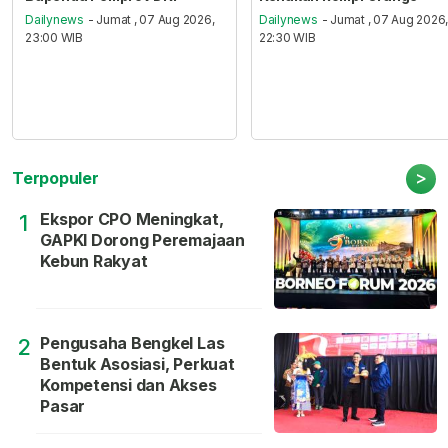
Dailynews
- Jumat , 07 Aug 2026,
Dailynews
- Jumat , 07 Aug 2026
23:00 WIB
22:30 WIB
>
Terpopuler
Ekspor CPO Meningkat,
1
GAPKI Dorong Peremajaan
Kebun Rakyat
Pengusaha Bengkel Las
2
Bentuk Asosiasi, Perkuat
Kompetensi dan Akses
Pasar