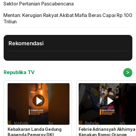
Sektor Pertanian Pascabencana
Mentan: Kerugian Rakyat Akibat Mafia Beras Capai Rp 100
Triliun
Rekomendasi
>
Republika TV
Kebakaran Landa Gedung
Febrie Adriansyah Akhirnya
Bapenda Pemprov DKI
Kenakan Rompi Orange