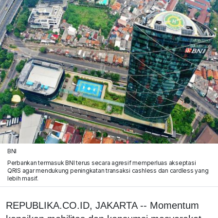
BNI
Perbankan termasuk BNI terus secara agresif memperluas akseptasi
QRIS agar mendukung peningkatan transaksi cashless dan cardless yang
lebih masif.
REPUBLIKA.CO.ID, JAKARTA -- Momentum