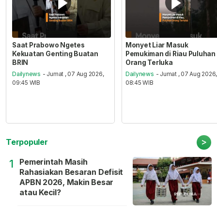
Saat Prabowo Ngetes
Monyet Liar Masuk
Kekuatan Genting Buatan
Pemukiman di Riau Puluhan
BRIN
Orang Terluka
Dailynews
- Jumat , 07 Aug 2026,
Dailynews
- Jumat , 07 Aug 2026
09:45 WIB
08:45 WIB
>
Terpopuler
Pemerintah Masih
1
Rahasiakan Besaran Defisit
APBN 2026, Makin Besar
atau Kecil?