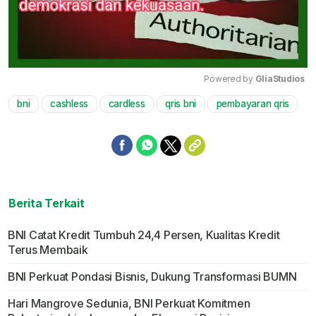
Powered by 
GliaStudios
bni
cashless
cardless
qris bni
pembayaran qris
Mute
Berita Terkait
BNI Catat Kredit Tumbuh 24,4 Persen, Kualitas Kredit
Terus Membaik
BNI Perkuat Pondasi Bisnis, Dukung Transformasi BUMN
Hari Mangrove Sedunia, BNI Perkuat Komitmen