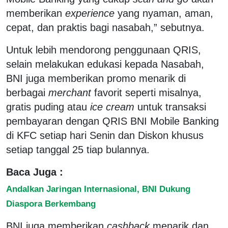
memberikan
experience
yang nyaman, aman,
cepat, dan praktis bagi nasabah,” sebutnya.
Untuk lebih mendorong penggunaan QRIS,
selain melakukan edukasi kepada Nasabah,
BNI juga memberikan promo menarik di
berbagai
merchant
favorit seperti misalnya,
gratis puding atau
ice cream
untuk transaksi
pembayaran dengan QRIS BNI Mobile Banking
di KFC setiap hari Senin dan Diskon khusus
setiap tanggal 25 tiap bulannya.
Baca Juga :
Andalkan Jaringan Internasional, BNI Dukung
Diaspora Berkembang
BNI juga memberikan
cashback
menarik dan