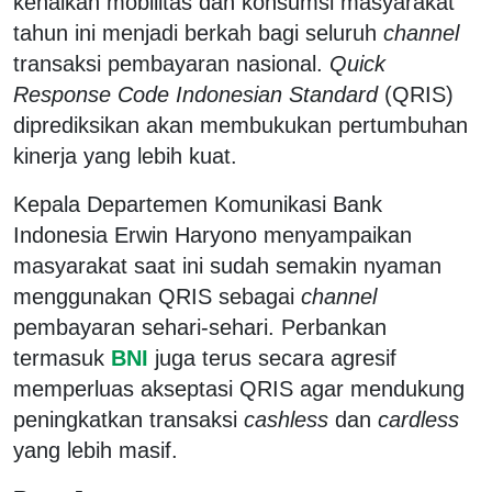
kenaikan mobilitas dan konsumsi masyarakat
tahun ini menjadi berkah bagi seluruh
channel
transaksi pembayaran nasional.
Quick
Response Code Indonesian Standard
(QRIS)
diprediksikan akan membukukan pertumbuhan
kinerja yang lebih kuat.
Kepala Departemen Komunikasi Bank
Indonesia Erwin Haryono menyampaikan
masyarakat saat ini sudah semakin nyaman
menggunakan QRIS sebagai
channel
pembayaran sehari-sehari. Perbankan
termasuk
BNI
juga terus secara agresif
memperluas akseptasi QRIS agar mendukung
peningkatkan transaksi
cashless
dan
cardless
yang lebih masif.