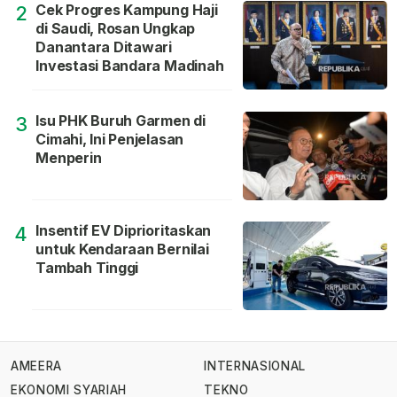
Cek Progres Kampung Haji
2
di Saudi, Rosan Ungkap
Danantara Ditawari
Investasi Bandara Madinah
Isu PHK Buruh Garmen di
3
Cimahi, Ini Penjelasan
Menperin
Insentif EV Diprioritaskan
4
untuk Kendaraan Bernilai
Tambah Tinggi
AMEERA
INTERNASIONAL
EKONOMI SYARIAH
TEKNO