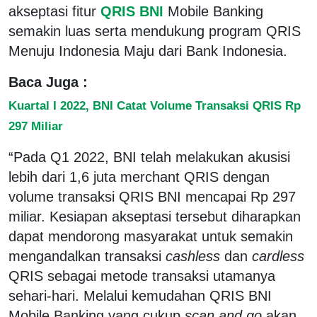
akseptasi fitur
QRIS BNI
Mobile Banking
semakin luas serta mendukung program QRIS
Menuju Indonesia Maju dari Bank Indonesia.
Baca Juga :
Kuartal I 2022, BNI Catat Volume Transaksi QRIS Rp
297 Miliar
“Pada Q1 2022, BNI telah melakukan akusisi
lebih dari 1,6 juta merchant QRIS dengan
volume transaksi QRIS BNI mencapai Rp 297
miliar. Kesiapan akseptasi tersebut diharapkan
dapat mendorong masyarakat untuk semakin
mengandalkan transaksi
cashless
dan
cardless
QRIS sebagai metode transaksi utamanya
sehari-hari. Melalui kemudahan QRIS BNI
Mobile Banking yang cukup
scan and go
akan