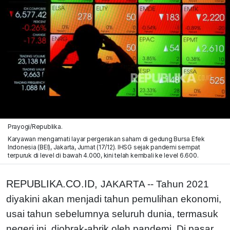
Prayogi/Republika.
Karyawan mengamati layar pergerakan saham di gedung Bursa Efek
Indonesia (BEI), Jakarta, Jumat (17/12). IHSG sejak pandemi sempat
terpuruk di level di bawah 4.000, kini telah kembali ke level 6.600.
REPUBLIKA.CO.ID,
JAKARTA -- Tahun 2021
diyakini akan menjadi tahun pemulihan ekonomi,
usai tahun sebelumnya seluruh dunia, termasuk
negeri ini, diobrak-abrik oleh pandemi. Di pasar