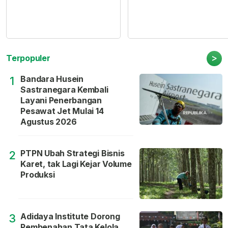
>
Terpopuler
Bandara Husein
1
Sastranegara Kembali
Layani Penerbangan
Pesawat Jet Mulai 14
Agustus 2026
PTPN Ubah Strategi Bisnis
2
Karet, tak Lagi Kejar Volume
Produksi
Adidaya Institute Dorong
3
Pembenahan Tata Kelola