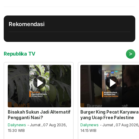
Rekomendasi
>
Republika TV
Bisakah Sukun Jadi Alternatif
Burger King Pecat Karyaw
Pengganti Nasi?
yang Ucap Free Palestine
Dailynews
- Jumat , 07 Aug 2026,
Dailynews
- Jumat , 07 Aug 2026
15:30 WIB
14:15 WIB