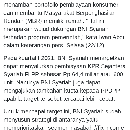
menambah portofolio pembiayaan konsumer
dan membantu Masyarakat Berpenghasilan
Rendah (MBR) memiliki rumah. "Hal ini
merupakan wujud dukungan BNI Syariah
terhadap program pemerintah," kata Iwan Abdi
dalam keterangan pers, Selasa (22/12).
Pada kuartal I 2021, BNI Syariah menargetkan
dapat menyalurkan pembiayaan KPR Sejahtera
Syariah FLPP sebesar Rp 64,4 miliar atau 600
unit. Nantinya BNI Syariah juga dapat
mengajukan tambahan kuota kepada PPDPP
apabila target tersebut tercapai lebih cepat.
Untuk mencapai target ini, BNI Syariah sudah
menyusun strategi di antaranya yaitu
memprioritaskan segmen nasabah //fix income