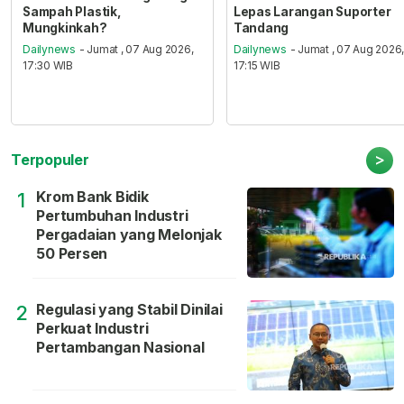
Sampah Plastik,
Lepas Larangan Suporter
Mungkinkah?
Tandang
Dailynews
- Jumat , 07 Aug 2026,
Dailynews
- Jumat , 07 Aug 2026
17:30 WIB
17:15 WIB
>
Terpopuler
Krom Bank Bidik
1
Pertumbuhan Industri
Pergadaian yang Melonjak
50 Persen
Regulasi yang Stabil Dinilai
2
Perkuat Industri
Pertambangan Nasional