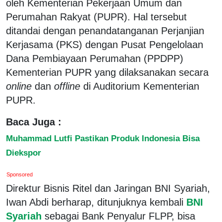
oleh Kementerian Pekerjaan Umum dan
Perumahan Rakyat (PUPR). Hal tersebut
ditandai dengan penandatanganan Perjanjian
Kerjasama (PKS) dengan Pusat Pengelolaan
Dana Pembiayaan Perumahan (PPDPP)
Kementerian PUPR yang dilaksanakan secara
online
dan
offline
di Auditorium Kementerian
PUPR.
Baca Juga :
Muhammad Lutfi Pastikan Produk Indonesia Bisa
Diekspor
Sponsored
Direktur Bisnis Ritel dan Jaringan BNI Syariah,
Iwan Abdi berharap, ditunjuknya kembali
BNI
Syariah
sebagai Bank Penyalur FLPP, bisa