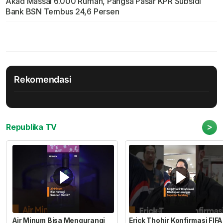
Akad Massal 6.000 Rumah, Pangsa Pasar KPR Subsidi
Bank BSN Tembus 24,6 Persen
Rekomendasi
>
Republika TV
Air Minum Bisa Mengurangi
Erick Thohir Konfirmasi FIFA