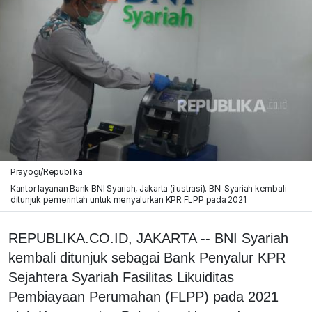
Prayogi/Republika
Kantor layanan Bank BNI Syariah, Jakarta (ilustrasi). BNI Syariah kembali
ditunjuk pemerintah untuk menyalurkan KPR FLPP pada 2021.
REPUBLIKA.CO.ID, JAKARTA -- BNI Syariah
kembali ditunjuk sebagai Bank Penyalur KPR
Sejahtera Syariah Fasilitas Likuiditas
Pembiayaan Perumahan (FLPP) pada 2021