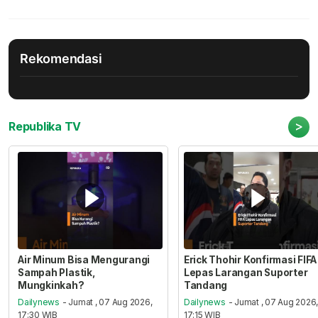
Rekomendasi
>
Republika TV
Air Minum Bisa Mengurangi
Erick Thohir Konfirmasi FIFA
Sampah Plastik,
Lepas Larangan Suporter
Mungkinkah?
Tandang
Dailynews
- Jumat , 07 Aug 2026,
Dailynews
- Jumat , 07 Aug 2026
17:30 WIB
17:15 WIB