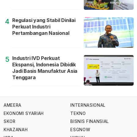
Regulasi yang Stabil Dinilai
4
Perkuat Industri
Pertambangan Nasional
Industri IVD Perkuat
5
Ekspansi, Indonesia Dibidik
Jadi Basis Manufaktur Asia
Tenggara
AMEERA
INTERNASIONAL
EKONOMI SYARIAH
TEKNO
SKOR
BISNIS FINANSIAL
KHAZANAH
ESGNOW