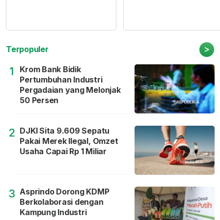
>
Terpopuler
Krom Bank Bidik
1
Pertumbuhan Industri
Pergadaian yang Melonjak
50 Persen
DJKI Sita 9.609 Sepatu
2
Pakai Merek Ilegal, Omzet
Usaha Capai Rp 1 Miliar
Asprindo Dorong KDMP
3
Berkolaborasi dengan
Kampung Industri