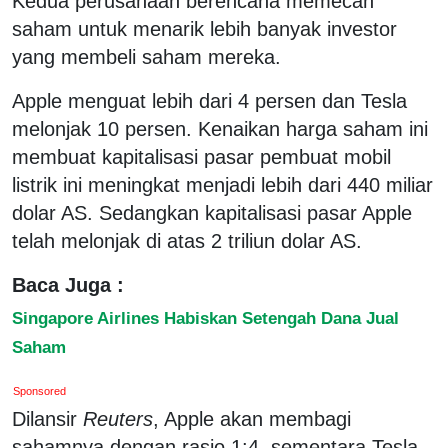
Kedua perusahaan berencana memecah
saham untuk menarik lebih banyak investor
yang membeli saham mereka.
Apple menguat lebih dari 4 persen dan Tesla
melonjak 10 persen. Kenaikan harga saham ini
membuat kapitalisasi pasar pembuat mobil
listrik ini meningkat menjadi lebih dari 440 miliar
dolar AS. Sedangkan kapitalisasi pasar Apple
telah melonjak di atas 2 triliun dolar AS.
Baca Juga :
Singapore Airlines Habiskan Setengah Dana Jual
Saham
Sponsored
Dilansir
Reuters
, Apple akan membagi
sahamnya dengan rasio 1:4, sementara Tesla