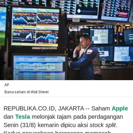
AP
Bursa saham di Wall Street
REPUBLIKA.CO.ID, JAKARTA -- Saham
Apple
dan
Tesla
melonjak tajam pada perdagangan
Senin (31/8) kemarin dipicu aksi
stock split
.