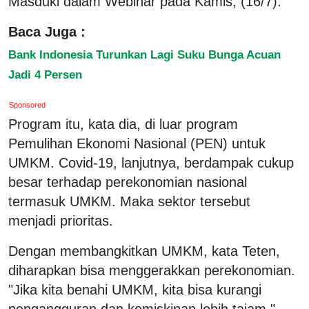
Masduki dalam Webinar pada Kamis, (16/7).
Baca Juga :
Bank Indonesia Turunkan Lagi Suku Bunga Acuan
Jadi 4 Persen
Sponsored
Program itu, kata dia, di luar program
Pemulihan Ekonomi Nasional (PEN) untuk
UMKM. Covid-19, lanjutnya, berdampak cukup
besar terhadap perekonomian nasional
termasuk UMKM. Maka sektor tersebut
menjadi prioritas.
Dengan membangkitkan UMKM, kata Teten,
diharapkan bisa menggerakkan perekonomian.
"Jika kita benahi UMKM, kita bisa kurangi
pengangguran dan kemiskinan lebih tajam,"