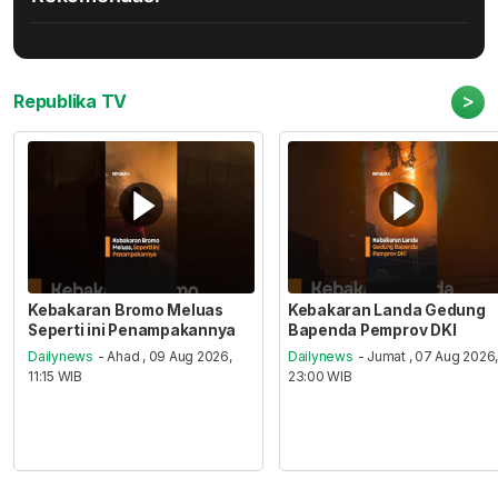
>
Republika TV
Kebakaran Bromo Meluas
Kebakaran Landa Gedung
Seperti ini Penampakannya
Bapenda Pemprov DKI
Dailynews
- Ahad , 09 Aug 2026,
Dailynews
- Jumat , 07 Aug 2026
11:15 WIB
23:00 WIB