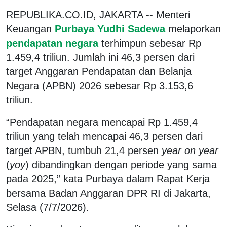
REPUBLIKA.CO.ID, JAKARTA -- Menteri
Keuangan
Purbaya Yudhi Sadewa
melaporkan
pendapatan negara
terhimpun sebesar Rp
1.459,4 triliun. Jumlah ini 46,3 persen dari
target Anggaran Pendapatan dan Belanja
Negara (APBN) 2026 sebesar Rp 3.153,6
triliun.
“Pendapatan negara mencapai Rp 1.459,4
triliun yang telah mencapai 46,3 persen dari
target APBN, tumbuh 21,4 persen
year on year
(
yoy
) dibandingkan dengan periode yang sama
pada 2025,” kata Purbaya dalam Rapat Kerja
bersama Badan Anggaran DPR RI di Jakarta,
Selasa (7/7/2026).