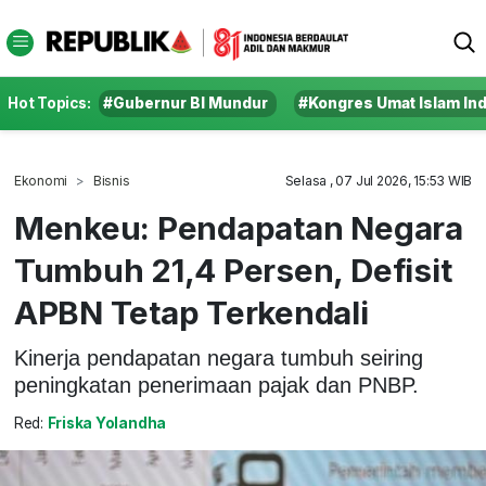
Hot Topics:
#Gubernur BI Mundur
#Kongres Umat Islam In
Ekonomi
Bisnis
Selasa , 07 Jul 2026, 15:53 WIB
Menkeu: Pendapatan Negara
Tumbuh 21,4 Persen, Defisit
APBN Tetap Terkendali
Kinerja pendapatan negara tumbuh seiring
peningkatan penerimaan pajak dan PNBP.
Red:
Friska Yolandha