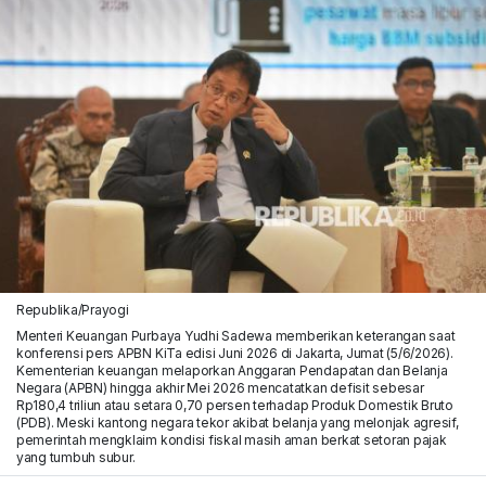
Republika/Prayogi
Menteri Keuangan Purbaya Yudhi Sadewa memberikan keterangan saat
konferensi pers APBN KiTa edisi Juni 2026 di Jakarta, Jumat (5/6/2026).
Kementerian keuangan melaporkan Anggaran Pendapatan dan Belanja
Negara (APBN) hingga akhir Mei 2026 mencatatkan defisit sebesar
Rp180,4 triliun atau setara 0,70 persen terhadap Produk Domestik Bruto
(PDB). Meski kantong negara tekor akibat belanja yang melonjak agresif,
pemerintah mengklaim kondisi fiskal masih aman berkat setoran pajak
yang tumbuh subur.