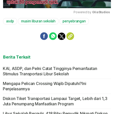
Powered by 
GliaStudios
asdp
musim liburan sekolah
penyebrangan
Mute
Berita Terkait
KAI, ASDP, dan Pelni Catat Tingginya Pemanfaatan
Stimulus Transportasi Libur Sekolah
Mengapa Pelican Crossing Wajib Dipatuhi?Ini
Penjelasannya
Diskon Tiket Transportasi Lampaui Target, Lebih dari 1,3
Juta Penumpang Manfaatkan Program
Libur Sekolah Bergulir, 418 Ribu Pemudik Nikmati Diskon