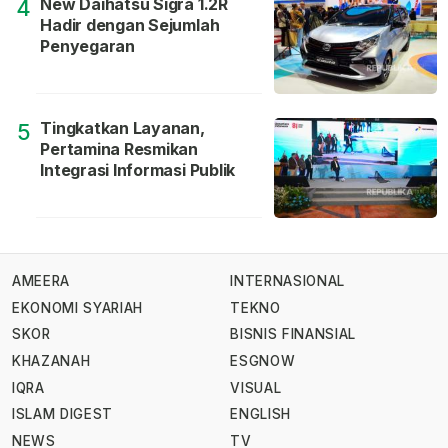
New Daihatsu Sigra 1.2R
4
Hadir dengan Sejumlah
Penyegaran
Tingkatkan Layanan,
5
Pertamina Resmikan
Integrasi Informasi Publik
AMEERA
INTERNASIONAL
EKONOMI SYARIAH
TEKNO
SKOR
BISNIS FINANSIAL
KHAZANAH
ESGNOW
IQRA
VISUAL
ISLAM DIGEST
ENGLISH
NEWS
TV