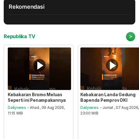
Rekomendasi
>
Republika TV
Kebakaran Bromo Meluas
Kebakaran Landa Gedung
Seperti ini Penampakannya
Bapenda Pemprov DKI
Dailynews
- Ahad , 09 Aug 2026,
Dailynews
- Jumat , 07 Aug 2026
11:15 WIB
23:00 WIB