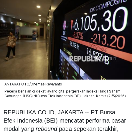
ANTARA FOTO/Dhemas Reviyanto
Pekerja berjalan di dekat layar digital pergerakan Indeks Harga Saham
Gabungan (IHSG) di Bursa Efek Indonesia (BEI), Jakarta, Kamis (21/5/2026).
REPUBLIKA.CO.ID, JAKARTA -- PT Bursa
Efek Indonesia (BEI) mencatat performa pasar
modal yang
rebound
pada sepekan terakhir,