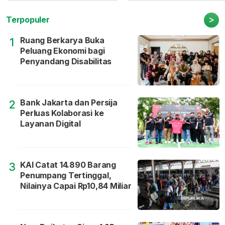
>
Terpopuler
Ruang Berkarya Buka
1
Peluang Ekonomi bagi
Penyandang Disabilitas
Bank Jakarta dan Persija
2
Perluas Kolaborasi ke
Layanan Digital
KAI Catat 14.890 Barang
3
Penumpang Tertinggal,
Nilainya Capai Rp10,84 Miliar