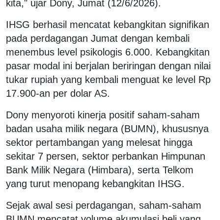
kita," ujar Dony, Jumat (12/6/2026).
IHSG berhasil mencatat kebangkitan signifikan
pada perdagangan Jumat dengan kembali
menembus level psikologis 6.000. Kebangkitan
pasar modal ini berjalan beriringan dengan nilai
tukar rupiah yang kembali menguat ke level Rp
17.900-an per dolar AS.
Dony menyoroti kinerja positif saham-saham
badan usaha milik negara (BUMN), khususnya
sektor pertambangan yang melesat hingga
sekitar 7 persen, sektor perbankan Himpunan
Bank Milik Negara (Himbara), serta Telkom
yang turut menopang kebangkitan IHSG.
Sejak awal sesi perdagangan, saham-saham
BUMN mencatat volume akumulasi beli yang