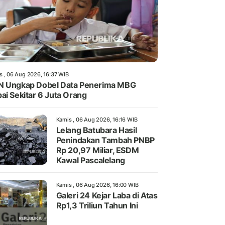
s , 06 Aug 2026, 16:37 WIB
 Ungkap Dobel Data Penerima MBG
ai Sekitar 6 Juta Orang
Kamis , 06 Aug 2026, 16:16 WIB
Lelang Batubara Hasil
Penindakan Tambah PNBP
Rp 20,97 Miliar, ESDM
Kawal Pascalelang
Kamis , 06 Aug 2026, 16:00 WIB
Galeri 24 Kejar Laba di Atas
Rp1,3 Triliun Tahun Ini