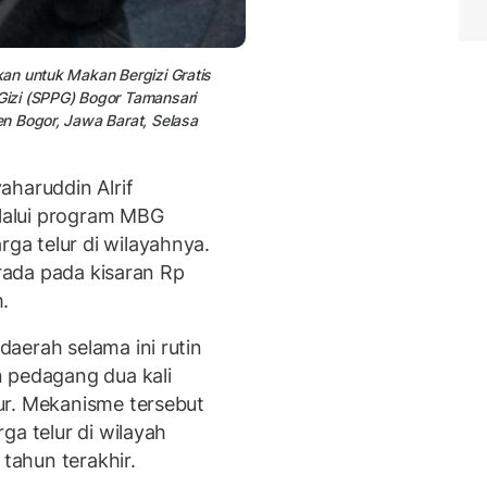
an untuk Makan Bergizi Gratis
izi (SPPG) Bogor Tamansari
n Bogor, Jawa Barat, Selasa
aharuddin Alrif
lalui program MBG
a telur di wilayahnya.
erada pada kisaran Rp
.
aerah selama ini rutin
 pedagang dua kali
ur. Mekanisme tersebut
ga telur di wilayah
 tahun terakhir.