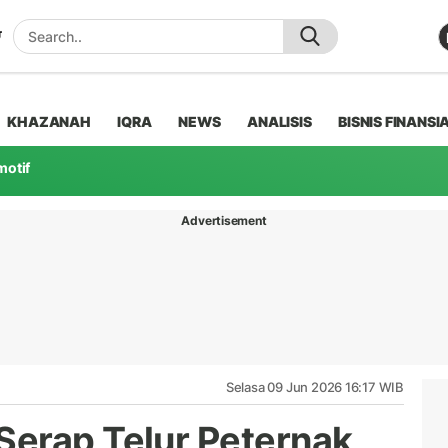
KHAZANAH
IQRA
NEWS
ANALISIS
BISNIS FINANSI
motif
Advertisement
Selasa 09 Jun 2026 16:17 WIB
erap Telur Peternak