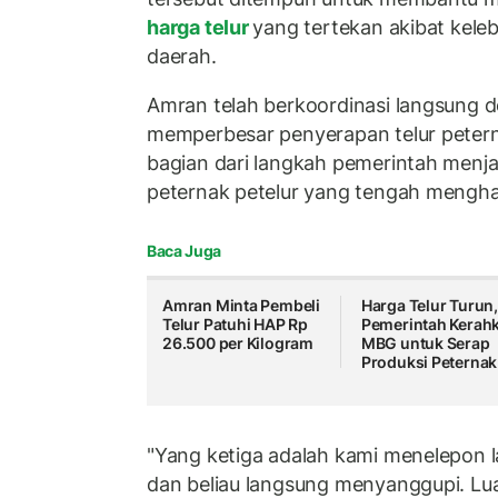
harga telur
yang tertekan akibat kele
daerah.
Amran telah berkoordinasi langsung 
memperbesar penyerapan telur petern
bagian dari langkah pemerintah menj
peternak petelur yang tengah mengha
Baca Juga
Amran Minta Pembeli
Harga Telur Turun
Telur Patuhi HAP Rp
Pemerintah Kerah
26.500 per Kilogram
MBG untuk Serap
Produksi Peternak
"Yang ketiga adalah kami menelepon 
dan beliau langsung menyanggupi. Luar