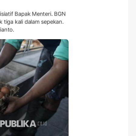
nisiatif Bapak Menteri. BGN
k tiga kali dalam sepekan.
ianto.