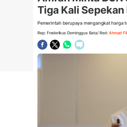
Tiga Kali Sepeka
Pemerintah berupaya mengangkat harga te
Rep: Frederikus Dominggus Bata/ Red:
Ahmad Fik