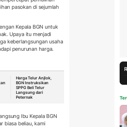
bihan pasokan di sejumlah
dengan Kepala BGN untuk
ak. Upaya itu menjadi
aga keberlangsungan usaha
dapi penurunan harga.
,
Harga Telur Anjlok,
kan
BGN Instruksikan
SPPG Beli Telur
Langsung dari
Peternak
Ter
langsung Ibu Kepala BGN
 biasa beliau, kami