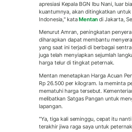
apresiasi Kepala BGN Ibu Nani, luar bi
kuantumnya, akan ditingkatkan untuk 
Indonesia," kata
Mentan
di Jakarta, S
Menurut Amran, peningkatan penyera
diharapkan dapat membantu menyerap 
yang saat ini terjadi di berbagai sent
juga telah menyiapkan sejumlah langk
harga telur di tingkat peternak.
Mentan menetapkan Harga Acuan Pemb
Rp 26.500 per kilogram. Ia meminta 
mematuhi harga tersebut. Kementeria
melibatkan Satgas Pangan untuk men
lapangan.
"Ya, tiga kali seminggu, cepat itu nan
terakhir jiwa raga saya untuk peternak 