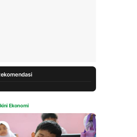
Rekomendasi
kini Ekonomi