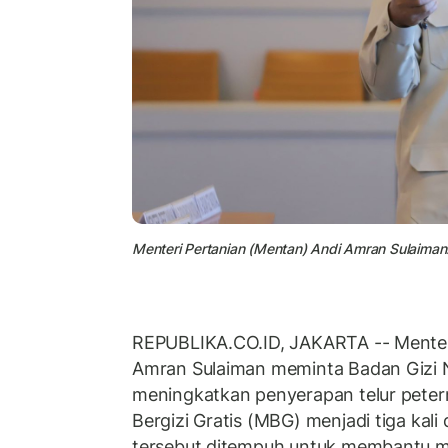
Menteri Pertanian (Mentan) Andi Amran Sulaiman
REPUBLIKA.CO.ID, JAKARTA -- Menter
Amran Sulaiman meminta Badan Gizi 
meningkatkan penyerapan telur peter
Bergizi Gratis (MBG) menjadi tiga kal
tersebut ditempuh untuk membantu 