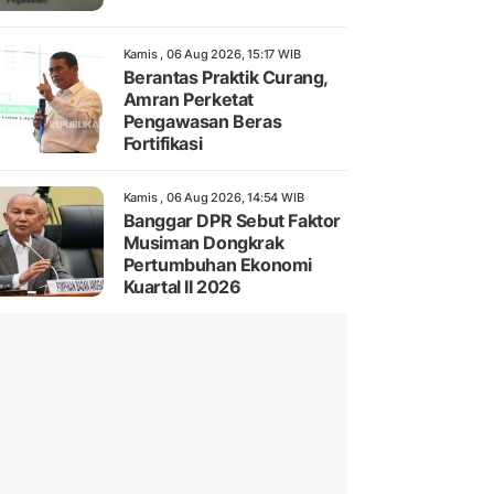
Kamis , 06 Aug 2026, 15:17 WIB
Berantas Praktik Curang,
Amran Perketat
Pengawasan Beras
Fortifikasi
Kamis , 06 Aug 2026, 14:54 WIB
Banggar DPR Sebut Faktor
Musiman Dongkrak
Pertumbuhan Ekonomi
Kuartal II 2026