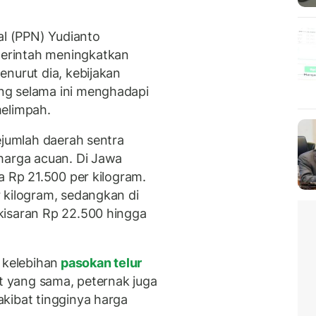
al (PPN) Yudianto
erintah meningkatkan
enurut dia, kebijakan
ng selama ini menghadapi
melimpah.
ejumlah daerah sentra
harga acuan. Di Jawa
a Rp 21.500 per kilogram.
 kilogram, sedangkan di
kisaran Rp 22.500 hingga
 kelebihan
pasokan telur
at yang sama, peternak juga
kibat tingginya harga