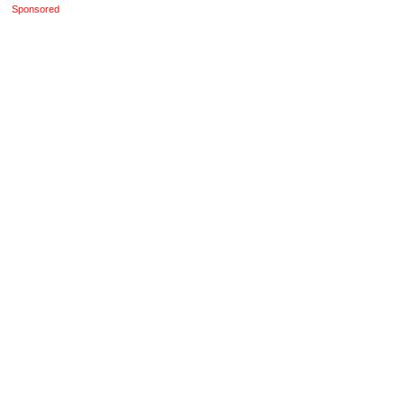
Sponsored