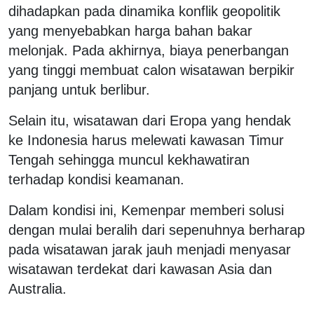
dihadapkan pada dinamika konflik geopolitik
yang menyebabkan harga bahan bakar
melonjak. Pada akhirnya, biaya penerbangan
yang tinggi membuat calon wisatawan berpikir
panjang untuk berlibur.
Selain itu, wisatawan dari Eropa yang hendak
ke Indonesia harus melewati kawasan Timur
Tengah sehingga muncul kekhawatiran
terhadap kondisi keamanan.
Dalam kondisi ini, Kemenpar memberi solusi
dengan mulai beralih dari sepenuhnya berharap
pada wisatawan jarak jauh menjadi menyasar
wisatawan terdekat dari kawasan Asia dan
Australia.