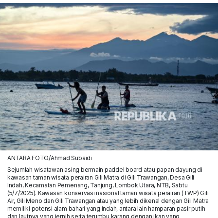
ANTARA FOTO/Ahmad Subaidi
Sejumlah wisatawan asing bermain paddel board atau papan dayung di
kawasan taman wisata perairan Gili Matra di Gili Trawangan, Desa Gili
Indah, Kecamatan Pemenang, Tanjung, Lombok Utara, NTB, Sabtu
(5/7/2025). Kawasan konservasi nasional taman wisata perairan (TWP) Gili
Air, Gili Meno dan Gili Trawangan atau yang lebih dikenal dengan Gili Matra
memiliki potensi alam bahari yang indah, antara lain hamparan pasir putih
dan lautnya yang jernih serta terumbu karang dengan ikan yang