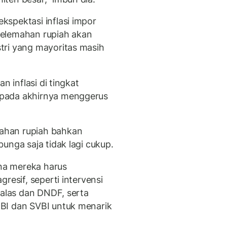
spektasi inflasi impor
 Pelemahan rupiah akan
tri yang mayoritas masih
n inflasi di tingkat
pada akhirnya menggerus
ahan rupiah bahkan
unga saja tidak lagi cukup.
ana mereka harus
resif, seperti intervensi
valas dan DNDF, serta
BI dan SVBI untuk menarik