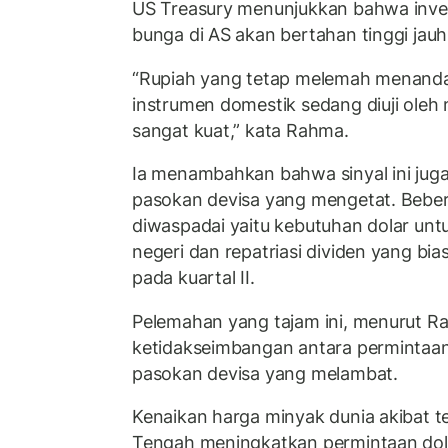
US Treasury menunjukkan bahwa inve
bunga di AS akan bertahan tinggi jauh
“Rupiah yang tetap melemah menanda
instrumen domestik sedang diuji oleh
sangat kuat,” kata Rahma.
Ia menambahkan bahwa sinyal ini jug
pasokan devisa yang mengetat. Beber
diwaspadai yaitu kebutuhan dolar unt
negeri dan repatriasi dividen yang b
pada kuartal II.
Pelemahan yang tajam ini, menurut 
ketidakseimbangan antara permintaa
pasokan devisa yang melambat.
Kenaikan harga minyak dunia akibat te
Tengah meningkatkan permintaan dola