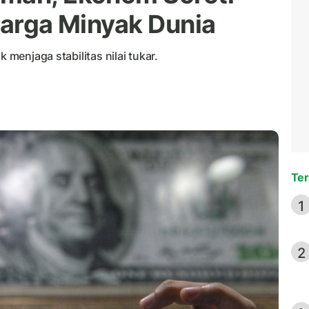
Harga Minyak Dunia
 menjaga stabilitas nilai tukar.
Ter
1
2