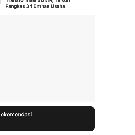
Transformasi BUMN, Telkom
Pangkas 34 Entitas Usaha
Rekomendasi