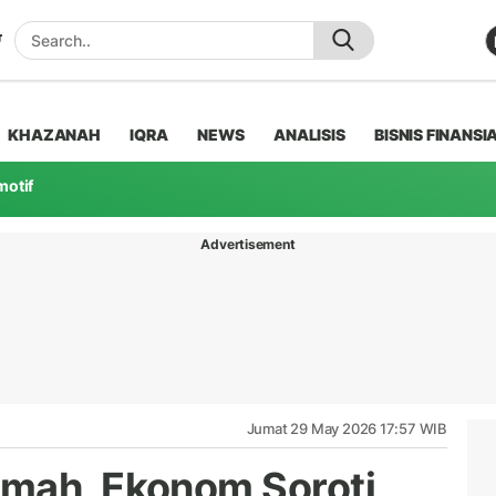
KHAZANAH
IQRA
NEWS
ANALISIS
BISNIS FINANSI
motif
Advertisement
Jumat 29 May 2026 17:57 WIB
emah, Ekonom Soroti