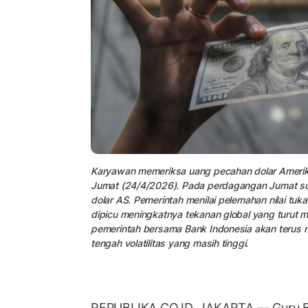
Karyawan memeriksa uang pecahan dolar Amerika 
Jumat (24/4/2026). Pada perdagangan Jumat sore,
dolar AS. Pemerintah menilai pelemahan nilai tu
dipicu meningkatnya tekanan global yang turut
pemerintah bersama Bank Indonesia akan terus m
tengah volatilitas yang masih tinggi.
REPUBLIKA.CO.ID, JAKARTA — Guru Be