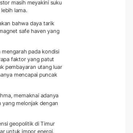
stor masih meyakini suku
 lebih lama.
kan bahwa daya tarik
 magnet safe haven yang
a mengarah pada kondisi
apa faktor yang patut
uk pembayaran utang luar
iasanya mencapai puncak
Rahma, memaknai adanya
n yang melonjak dengan
nsi geopolitik di Timur
r untuk impor energi,