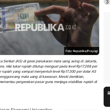
3
Foto: Republika/Prayogi
Serikat (AS) di gerai penukaran mata uang asing di Jakarta,
 nilai tukar rupiah ditutup menguat pada level Rp17.268 per
kar rupiah yang sempat menyentuh level Rp17.300 per dolar AS
 mengguncang mata uang di kawasan. Meski demikian,
emantau pergerakan pasar guna menjaga stabilitas rupiah di
sar Ekonomi Universitas