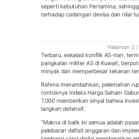
seperti kebutuhan Pertamina, sehin
terhadap cadangan devisa dan nilai tu
Halaman 2 /
Terbaru, eskalasi konflik AS-Iran, te
pangkalan militer AS di Kuwait, berp
minyak dan memperbesar tekanan ter
Rahma menambahkan, pelemahan rupi
rontoknya Indeks Harga Saham Gabun
7.000 memberikan sinyal bahwa inve
langkah defensif.
“Makna di balik ini semua adalah pasar
pelebaran defisit anggaran dan implem
tambang yang dinilai memberatkan emi