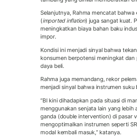
Selanjutnya, Rahma mencatat bahwa ek
(
imported inflation
) juga sangat kuat.
meningkatkan biaya bahan baku indus
impor.
Kondisi ini menjadi sinyal bahwa tekana
konsumen berpotensi meningkat dan 
daya beli.
Rahma juga memandang, rekor pelem
menjadi sinyal bahwa instrumen suku b
“BI kini dihadapkan pada situasi di m
menggunakan senjata lain yang lebih ag
ganda (double intervention) di pasar 
mengoptimalkan instrumen seperti SR
modal kembali masuk,” katanya.