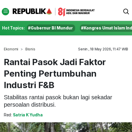
Hot Topics:
#Gubernur BI Mundur
#Kongres Umat Islam In
Ekonomi
Bisnis
Senin , 18 May 2026, 11:47 WIB
Rantai Pasok Jadi Faktor
Penting Pertumbuhan
Industri F&B
Stabilitas rantai pasok bukan lagi sekadar
persoalan distribusi.
Red:
Satria K Yudha