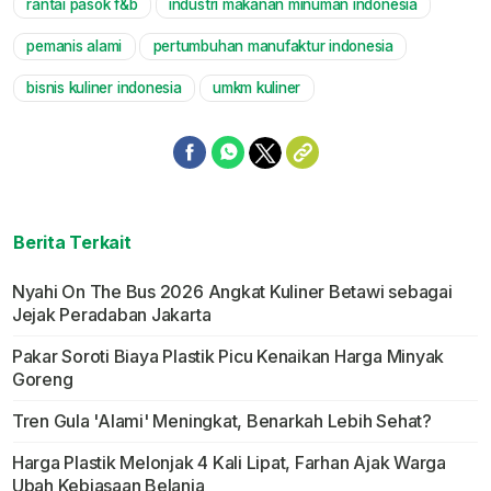
rantai pasok f&b
industri makanan minuman indonesia
pemanis alami
pertumbuhan manufaktur indonesia
bisnis kuliner indonesia
umkm kuliner
Berita Terkait
Nyahi On The Bus 2026 Angkat Kuliner Betawi sebagai
Jejak Peradaban Jakarta
Pakar Soroti Biaya Plastik Picu Kenaikan Harga Minyak
Goreng
Tren Gula 'Alami' Meningkat, Benarkah Lebih Sehat?
Harga Plastik Melonjak 4 Kali Lipat, Farhan Ajak Warga
Ubah Kebiasaan Belanja