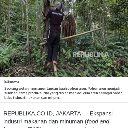
Istimewa
Seorang petani memanen tandan buah pohon aren. Pohon aren menjadi
sumber utama produksi nira yang diolah menjadi gula aren sebagai bahan
baku industri makanan dan minuman.
REPUBLIKA.CO.ID, JAKARTA — Ekspansi
industri makanan dan minuman (
food and