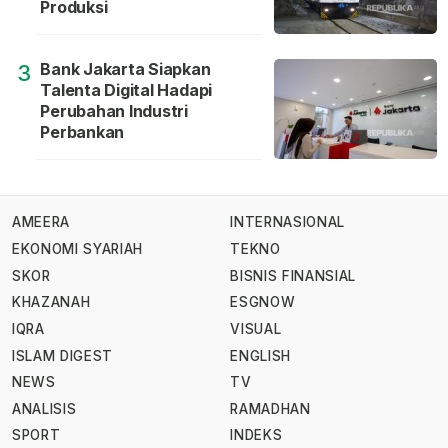
Produksi
Bank Jakarta Siapkan
3
Talenta Digital Hadapi
Perubahan Industri
Perbankan
AMEERA
INTERNASIONAL
EKONOMI SYARIAH
TEKNO
SKOR
BISNIS FINANSIAL
KHAZANAH
ESGNOW
IQRA
VISUAL
ISLAM DIGEST
ENGLISH
NEWS
TV
ANALISIS
RAMADHAN
SPORT
INDEKS