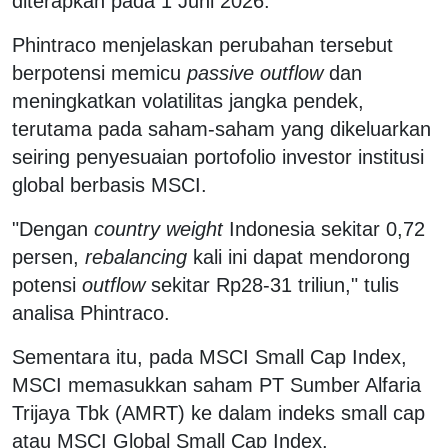
diterapkan pada 1 Juni 2026.
Phintraco menjelaskan perubahan tersebut
berpotensi memicu
passive outflow
dan
meningkatkan volatilitas jangka pendek,
terutama pada saham-saham yang dikeluarkan
seiring penyesuaian portofolio investor institusi
global berbasis MSCI.
"Dengan
country weight
Indonesia sekitar 0,72
persen,
rebalancing
kali ini dapat mendorong
potensi
outflow
sekitar Rp28-31 triliun," tulis
analisa Phintraco.
Sementara itu, pada MSCI Small Cap Index,
MSCI memasukkan saham PT Sumber Alfaria
Trijaya Tbk (AMRT) ke dalam indeks small cap
atau MSCI Global Small Cap Index.