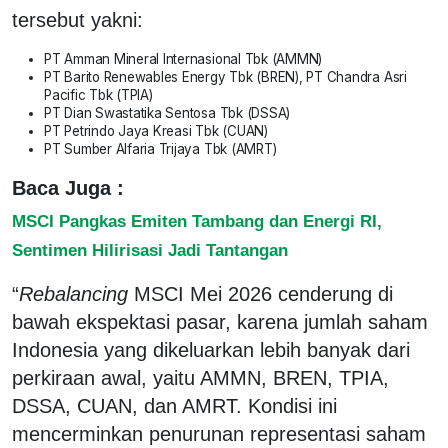
tersebut yakni:
PT Amman Mineral Internasional Tbk (AMMN)
PT Barito Renewables Energy Tbk (BREN), PT Chandra Asri
Pacific Tbk (TPIA)
PT Dian Swastatika Sentosa Tbk (DSSA)
PT Petrindo Jaya Kreasi Tbk (CUAN)
PT Sumber Alfaria Trijaya Tbk (AMRT)
Baca Juga :
MSCI Pangkas Emiten Tambang dan Energi RI,
Sentimen Hilirisasi Jadi Tantangan
“
Rebalancing
MSCI Mei 2026 cenderung di
bawah ekspektasi pasar, karena jumlah saham
Indonesia yang dikeluarkan lebih banyak dari
perkiraan awal, yaitu AMMN, BREN, TPIA,
DSSA, CUAN, dan AMRT. Kondisi ini
mencerminkan penurunan representasi saham