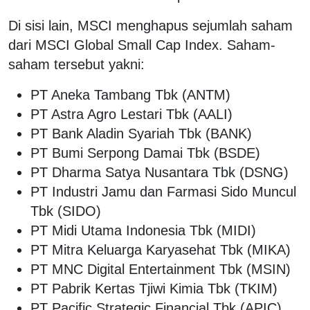
Di sisi lain, MSCI menghapus sejumlah saham
dari MSCI Global Small Cap Index. Saham-
saham tersebut yakni:
PT Aneka Tambang Tbk (ANTM)
PT Astra Agro Lestari Tbk (AALI)
PT Bank Aladin Syariah Tbk (BANK)
PT Bumi Serpong Damai Tbk (BSDE)
PT Dharma Satya Nusantara Tbk (DSNG)
PT Industri Jamu dan Farmasi Sido Muncul
Tbk (SIDO)
PT Midi Utama Indonesia Tbk (MIDI)
PT Mitra Keluarga Karyasehat Tbk (MIKA)
PT MNC Digital Entertainment Tbk (MSIN)
PT Pabrik Kertas Tjiwi Kimia Tbk (TKIM)
PT Pacific Strategic Financial Tbk (APIC)