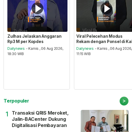
Zulhas Jelaskan Anggaran
Viral Pelecehan Modus
Rp3 M per Kopdes
Rekam dengan Ponsel di Ka
Dailynews
- Kamis , 06 Aug 2026,
Dailynews
- Kamis , 06 Aug 2026
18:30 WIB
11:15 WIB
>
Terpopuler
Transaksi QRIS Meroket,
1
Jalin-BACenter Dukung
Digitalisasi Pembayaran