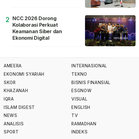
NCC 2026 Dorong
2
Kolaborasi Perkuat
Keamanan Siber dan
Ekonomi Digital
AMEERA
INTERNASIONAL
EKONOMI SYARIAH
TEKNO
SKOR
BISNIS FINANSIAL
KHAZANAH
ESGNOW
IQRA
VISUAL
ISLAM DIGEST
ENGLISH
NEWS
TV
ANALISIS
RAMADHAN
SPORT
INDEKS