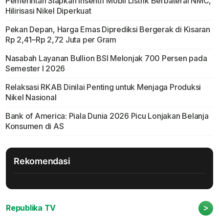
Pemerintah Siapkan Insentif Mobil Listrik Berbaterai NMC,
Hilirisasi Nikel Diperkuat
Pekan Depan, Harga Emas Diprediksi Bergerak di Kisaran
Rp 2,41–Rp 2,72 Juta per Gram
Nasabah Layanan Bullion BSI Melonjak 700 Persen pada
Semester I 2026
Relaksasi RKAB Dinilai Penting untuk Menjaga Produksi
Nikel Nasional
Bank of America: Piala Dunia 2026 Picu Lonjakan Belanja
Konsumen di AS
Rekomendasi
>
Republika TV