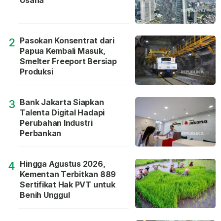
Usaha
Pasokan Konsentrat dari
2
Papua Kembali Masuk,
Smelter Freeport Bersiap
Produksi
Bank Jakarta Siapkan
3
Talenta Digital Hadapi
Perubahan Industri
Perbankan
Hingga Agustus 2026,
4
Kementan Terbitkan 889
Sertifikat Hak PVT untuk
Benih Unggul