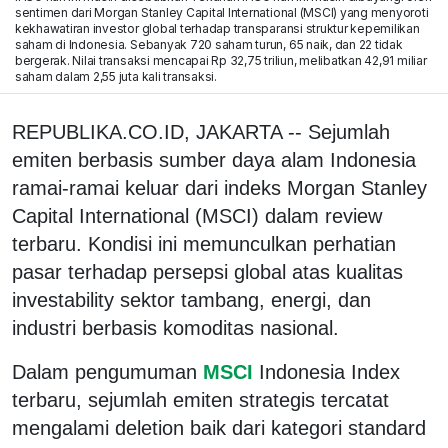
sentimen dari Morgan Stanley Capital International (MSCI) yang menyoroti
kekhawatiran investor global terhadap transparansi struktur kepemilikan
saham di Indonesia. Sebanyak 720 saham turun, 65 naik, dan 22 tidak
bergerak. Nilai transaksi mencapai Rp 32,75 triliun, melibatkan 42,91 miliar
saham dalam 2,55 juta kali transaksi.
REPUBLIKA.CO.ID, JAKARTA -- Sejumlah
emiten berbasis sumber daya alam Indonesia
ramai-ramai keluar dari indeks Morgan Stanley
Capital International (MSCI) dalam review
terbaru. Kondisi ini memunculkan perhatian
pasar terhadap persepsi global atas kualitas
investability sektor tambang, energi, dan
industri berbasis komoditas nasional.
Dalam pengumuman
MSCI
Indonesia Index
terbaru, sejumlah emiten strategis tercatat
mengalami deletion baik dari kategori standard