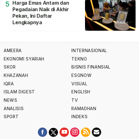
Harga Emas Antam dan
5
Pegadaian Naik di Akhir
Pekan, Ini Daftar
Lengkapnya
AMEERA
INTERNASIONAL
EKONOMI SYARIAH
TEKNO
SKOR
BISNIS FINANSIAL
KHAZANAH
ESGNOW
IQRA
VISUAL
ISLAM DIGEST
ENGLISH
NEWS
TV
ANALISIS
RAMADHAN
SPORT
INDEKS