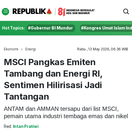
Hot Topics:
#Gubernur BI Mundur
#Kongres Umat Islam In
Ekonomi
Energi
Rabu , 13 May 2026, 06:36 WIB
MSCI Pangkas Emiten
Tambang dan Energi RI,
Sentimen Hilirisasi Jadi
Tantangan
ANTAM dan AMMAN tersapu dari list MSCI,
pemain utama industri tembaga emas dan nikel
Red:
Intan Pratiwi