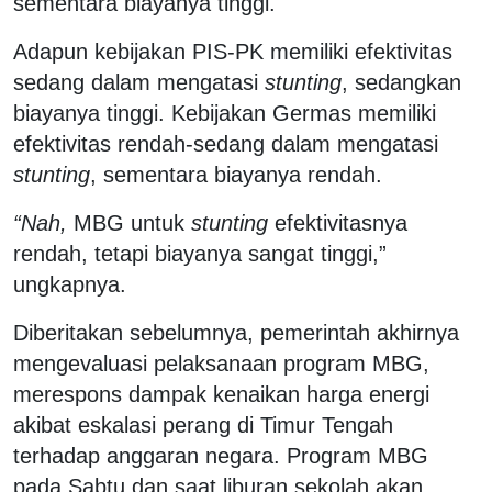
sementara biayanya tinggi.
Adapun kebijakan PIS-PK memiliki efektivitas
sedang dalam mengatasi
stunting
, sedangkan
biayanya tinggi. Kebijakan Germas memiliki
efektivitas rendah-sedang dalam mengatasi
stunting
, sementara biayanya rendah.
“Nah,
MBG untuk
stunting
efektivitasnya
rendah, tetapi biayanya sangat tinggi,”
ungkapnya.
Diberitakan sebelumnya, pemerintah akhirnya
mengevaluasi pelaksanaan program MBG,
merespons dampak kenaikan harga energi
akibat eskalasi perang di Timur Tengah
terhadap anggaran negara. Program MBG
pada Sabtu dan saat liburan sekolah akan