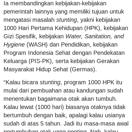
Ia membandingkan kebijakan-kebijakan
pemerintah lainnya yang memiliki tujuan untuk
mengatasi masalah
stunting
, yakni kebijakan
1000 Hari Pertama Kehidupan (HPK), kebijakan
Gizi Spesifik, kebijakan
Water, Sanitation, and
Hygiene
(WASH) dan Pendidikan, kebijakan
Program Indonesia Sehat dengan Pendekatan
Keluarga (PIS-PK), serta kebijakan Gerakan
Masyarakat Hidup Sehat (Germas).
“Kalau bicara
stunting
, program 1000 HPK itu
mulai dari pembuahan atau kandungan sudah
menentukan bagaimana otak akan tumbuh.
Kalau lewat (1000 hari) biasanya otaknya tidak
bertumbuh dengan baik, apalagi kalau usianya
sudah di atas 5 tahun. Jadi itu masa-masa awal
pertumbuhan otak yang penting. Nah, kalau