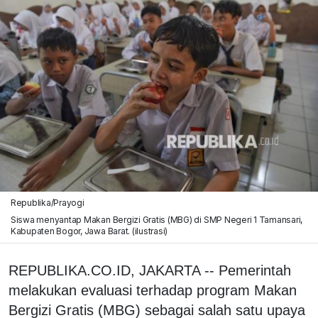
Republika/Prayogi
Siswa menyantap Makan Bergizi Gratis (MBG) di SMP Negeri 1 Tamansari,
Kabupaten Bogor, Jawa Barat. (ilustrasi)
REPUBLIKA.CO.ID, JAKARTA -- Pemerintah
melakukan evaluasi terhadap program Makan
Bergizi Gratis (MBG) sebagai salah satu upaya