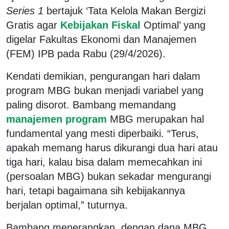
Series 1
bertajuk ‘Tata Kelola Makan Bergizi
Gratis agar
Kebijakan Fiskal
Optimal’ yang
digelar Fakultas Ekonomi dan Manajemen
(FEM) IPB pada Rabu (29/4/2026).
Kendati demikian, pengurangan hari dalam
program MBG bukan menjadi variabel yang
paling disorot. Bambang memandang
manajemen program
MBG merupakan hal
fundamental yang mesti diperbaiki. “Terus,
apakah memang harus dikurangi dua hari atau
tiga hari, kalau bisa dalam memecahkan ini
(persoalan MBG) bukan sekadar mengurangi
hari, tetapi bagaimana sih kebijakannya
berjalan optimal,” tuturnya.
Bambang menerangkan, dengan dana MBG