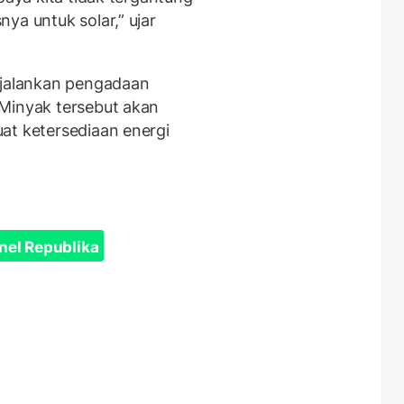
ya untuk solar,” ujar
njalankan pengadaan
 Minyak tersebut akan
at ketersediaan energi
nel Republika