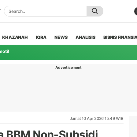
KHAZANAH
IQRA
NEWS
ANALISIS
BISNIS FINANSI
motif
Advertisement
Jumat 10 Apr 2026 15:49 WIB
a BBM Non-Subsidi,