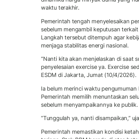
waktu terakhir.
Pemerintah tengah menyelesaikan pe
sebelum mengambil keputusan terkait
Langkah tersebut ditempuh agar kebij
menjaga stabilitas energi nasional.
“Nanti kita akan menjelaskan di saat
penyelesaian exercise ya. Exercise sedi
ESDM di Jakarta, Jumat (10/4/2026).
Ia belum merinci waktu pengumuman ha
Pemerintah memilih menuntaskan sel
sebelum menyampaikannya ke publik.
“Tunggulah ya, nanti disampaikan,” ujar
Pemerintah memastikan kondisi ketaha