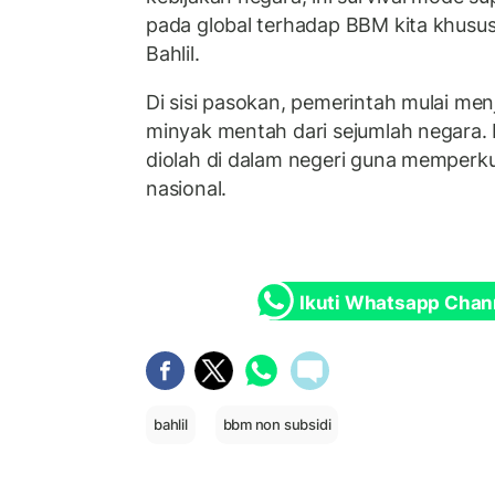
pada global terhadap BBM kita khususn
Bahlil.
Di sisi pasokan, pemerintah mulai me
minyak mentah dari sejumlah negara.
diolah di dalam negeri guna memperku
nasional.
Ikuti Whatsapp Chan
bahlil
bbm non subsidi