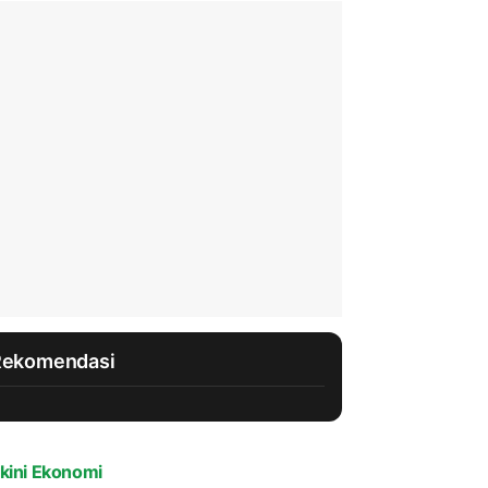
Rekomendasi
kini Ekonomi