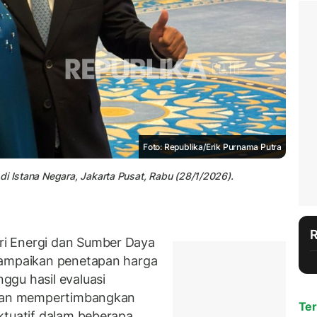
Foto: Republika/Erik Purnama Putra
di Istana Negara, Jakarta Pusat, Rabu (28/1/2026).
i Energi dan Sumber Daya
yampaikan penetapan harga
gu hasil evaluasi
engan mempertimbangkan
Ter
ktuatif dalam beberapa