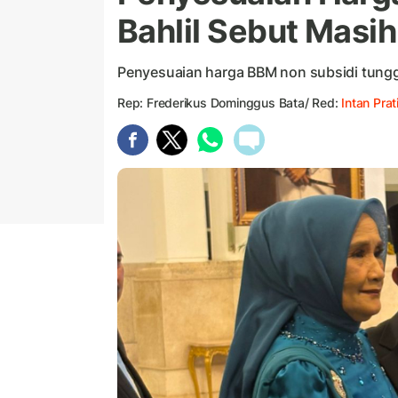
Bahlil Sebut Masih
Penyesuaian harga BBM non subsidi tunggu
Rep: Frederikus Dominggus Bata/ Red:
Intan Prat