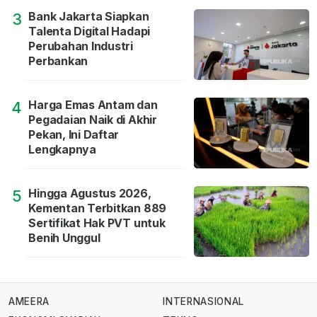
Bank Jakarta Siapkan
3
Talenta Digital Hadapi
Perubahan Industri
Perbankan
Harga Emas Antam dan
4
Pegadaian Naik di Akhir
Pekan, Ini Daftar
Lengkapnya
Hingga Agustus 2026,
5
Kementan Terbitkan 889
Sertifikat Hak PVT untuk
Benih Unggul
AMEERA
INTERNASIONAL