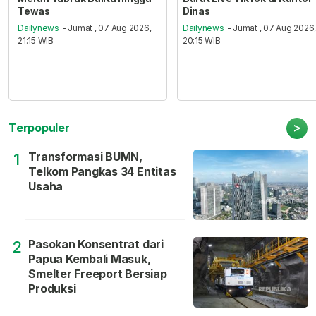
Tewas
Dinas
Dailynews
- Jumat , 07 Aug 2026,
Dailynews
- Jumat , 07 Aug 2026
21:15 WIB
20:15 WIB
>
Terpopuler
Transformasi BUMN,
1
Telkom Pangkas 34 Entitas
Usaha
Pasokan Konsentrat dari
2
Papua Kembali Masuk,
Smelter Freeport Bersiap
Produksi