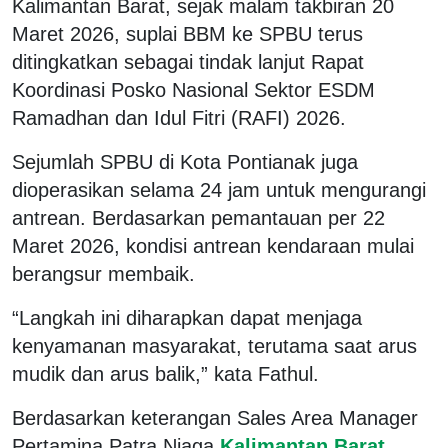
Kalimantan Barat, sejak malam takbiran 20
Maret 2026, suplai BBM ke SPBU terus
ditingkatkan sebagai tindak lanjut Rapat
Koordinasi Posko Nasional Sektor ESDM
Ramadhan dan Idul Fitri (RAFI) 2026.
Sejumlah SPBU di Kota Pontianak juga
dioperasikan selama 24 jam untuk mengurangi
antrean. Berdasarkan pemantauan per 22
Maret 2026, kondisi antrean kendaraan mulai
berangsur membaik.
“Langkah ini diharapkan dapat menjaga
kenyamanan masyarakat, terutama saat arus
mudik dan arus balik,” kata Fathul.
Berdasarkan keterangan Sales Area Manager
Pertamina Patra Niaga
Kalimantan Barat