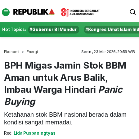
Hot Topics:
#Gubernur BI Mundur
#Kongres Umat Islam In
Ekonomi
Energi
Senin , 23 Mar 2026, 20:59 WIB
BPH Migas Jamin Stok BBM
Aman untuk Arus Balik,
Imbau Warga Hindari
Panic
Buying
Ketahanan stok BBM nasional berada dalam
kondisi sangat memadai.
Red:
Lida Puspaningtyas