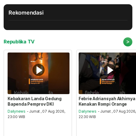
Rekomendasi
>
Republika TV
Kebakaran Landa Gedung
Febrie Adriansyah Akhirnya
Bapenda Pemprov DKI
Kenakan Rompi Orange
Dailynews
- Jumat , 07 Aug 2026,
Dailynews
- Jumat , 07 Aug 2026
23:00 WIB
22:30 WIB