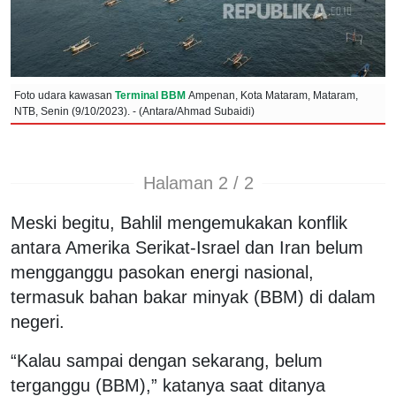
Foto udara kawasan
Terminal BBM
Ampenan, Kota Mataram, Mataram,
NTB, Senin (9/10/2023). - (Antara/Ahmad Subaidi)
Halaman 2 / 2
Meski begitu, Bahlil mengemukakan konflik
antara Amerika Serikat-Israel dan Iran belum
mengganggu pasokan energi nasional,
termasuk bahan bakar minyak (BBM) di dalam
negeri.
“Kalau sampai dengan sekarang, belum
terganggu (BBM),” katanya saat ditanya