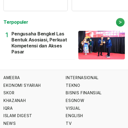
>
Terpopuler
Pengusaha Bengkel Las
1
Bentuk Asosiasi, Perkuat
Kompetensi dan Akses
Pasar
AMEERA
INTERNASIONAL
EKONOMI SYARIAH
TEKNO
SKOR
BISNIS FINANSIAL
KHAZANAH
ESGNOW
IQRA
VISUAL
ISLAM DIGEST
ENGLISH
NEWS
TV