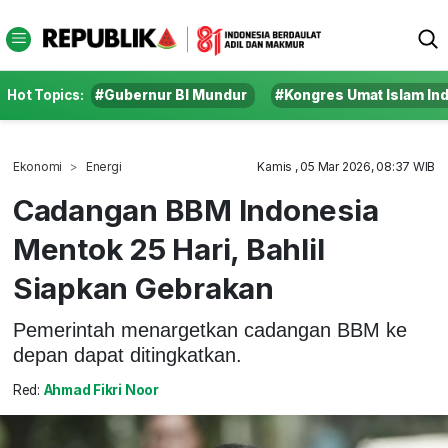
Hot Topics:
#Gubernur BI Mundur
#Kongres Umat Islam In
Ekonomi
Energi
Kamis , 05 Mar 2026, 08:37 WIB
Cadangan BBM Indonesia
Mentok 25 Hari, Bahlil
Siapkan Gebrakan
Pemerintah menargetkan cadangan BBM ke
depan dapat ditingkatkan.
Red:
Ahmad Fikri Noor