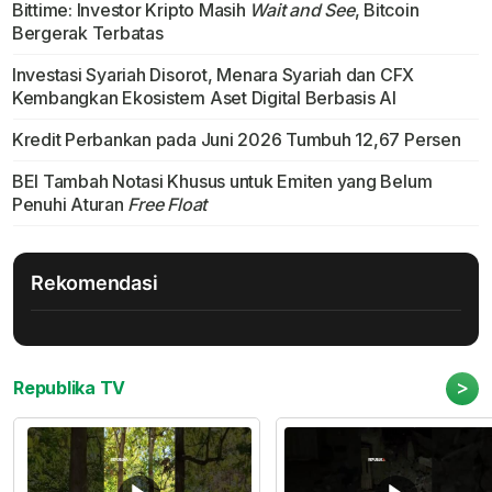
Bittime: Investor Kripto Masih
Wait and See
, Bitcoin
Bergerak Terbatas
Investasi Syariah Disorot, Menara Syariah dan CFX
Kembangkan Ekosistem Aset Digital Berbasis AI
Kredit Perbankan pada Juni 2026 Tumbuh 12,67 Persen
BEI Tambah Notasi Khusus untuk Emiten yang Belum
Penuhi Aturan
Free Float
Rekomendasi
>
Republika TV