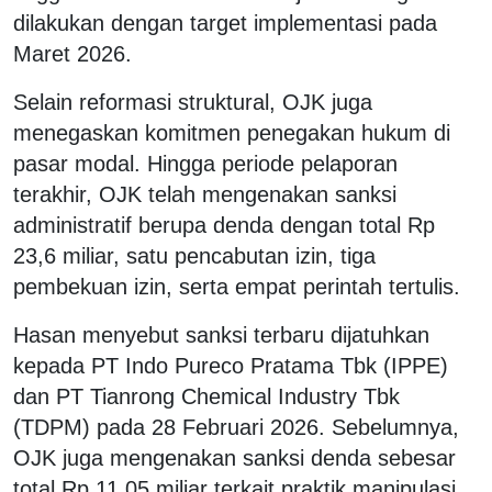
dilakukan dengan target implementasi pada
Maret 2026.
Selain reformasi struktural, OJK juga
menegaskan komitmen penegakan hukum di
pasar modal. Hingga periode pelaporan
terakhir, OJK telah mengenakan sanksi
administratif berupa denda dengan total Rp
23,6 miliar, satu pencabutan izin, tiga
pembekuan izin, serta empat perintah tertulis.
Hasan menyebut sanksi terbaru dijatuhkan
kepada PT Indo Pureco Pratama Tbk (IPPE)
dan PT Tianrong Chemical Industry Tbk
(TDPM) pada 28 Februari 2026. Sebelumnya,
OJK juga mengenakan sanksi denda sebesar
total Rp 11,05 miliar terkait praktik manipulasi