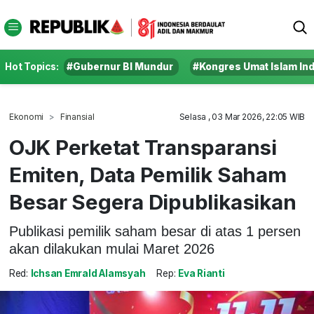
Hot Topics:
#Gubernur BI Mundur
#Kongres Umat Islam In
Ekonomi
Finansial
Selasa , 03 Mar 2026, 22:05 WIB
OJK Perketat Transparansi
Emiten, Data Pemilik Saham
Besar Segera Dipublikasikan
Publikasi pemilik saham besar di atas 1 persen
akan dilakukan mulai Maret 2026
Red:
Ichsan Emrald Alamsyah
Rep:
Eva Rianti