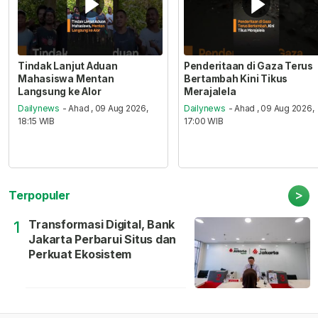
Tindak Lanjut Aduan
Penderitaan di Gaza Terus
Mahasiswa Mentan
Bertambah Kini Tikus
Langsung ke Alor
Merajalela
Dailynews
- Ahad , 09 Aug 2026,
Dailynews
- Ahad , 09 Aug 2026,
18:15 WIB
17:00 WIB
>
Terpopuler
Transformasi Digital, Bank
1
Jakarta Perbarui Situs dan
Perkuat Ekosistem