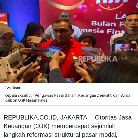
Eva Rianti
Kepala Eksekutif Pengawas Pasar Saham, Keuangan Derivatif, dan Bursa
Karbon OJK Hasan Fawzi
REPUBLIKA.CO.ID, JAKARTA -- Otoritas Jasa
Keuangan (OJK) mempercepat sejumlah
langkah reformasi struktural pasar modal,