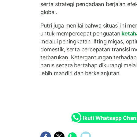
serta strategi pengadaan berjalan ef
global.
Putri juga menilai bahwa situasi ini 
untuk mempercepat penguatan
ketaha
melalui peningkatan lifting migas, opt
domestik, serta percepatan transisi m
terbarukan. Ketergantungan terhadap g
harus secara bertahap dikurangi melal
lebih mandiri dan berkelanjutan.
Ikuti Whatsapp Chan