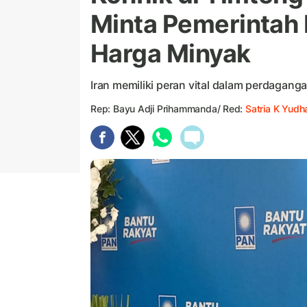
Minta Pemerintah 
Harga Minyak
Iran memiliki peran vital dalam perdagang
Rep: Bayu Adji Prihammanda/ Red:
Satria K Yudh