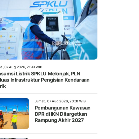
t , 07 Aug 2026, 21:41 WIB
sumsi Listrik SPKLU Melonjak, PLN
luas Infrastruktur Pengisian Kendaraan
rik
Jumat , 07 Aug 2026, 20:31 WIB
Pembangunan Kawasan
DPR di IKN Ditargetkan
Rampung Akhir 2027