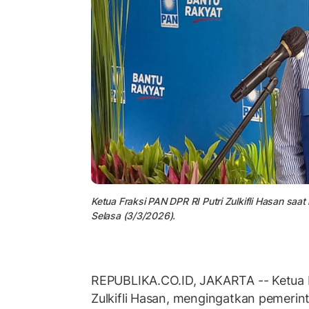
Ketua Fraksi PAN DPR RI Putri Zulkifli Hasan sa
Selasa (3/3/2026).
REPUBLIKA.CO.ID, JAKARTA -- Ketua F
Zulkifli Hasan, mengingatkan pemerin