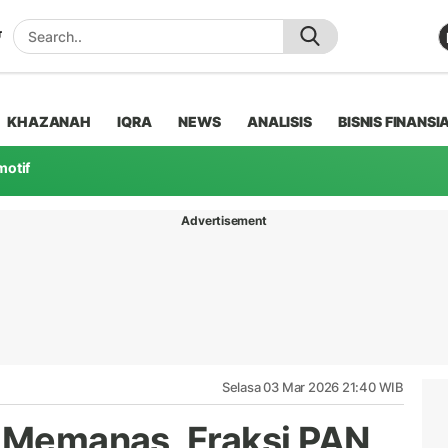
KHAZANAH
IQRA
NEWS
ANALISIS
BISNIS FINANSI
motif
Advertisement
Selasa 03 Mar 2026 21:40 WIB
g Memanas, Fraksi PAN