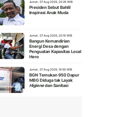
Jumat , 07 Aug 2026, 20:26 WIB
Presiden Sebut Bahlil
Inspirasi Anak Muda
Jumat , 07 Aug 2026, 20:10 WIB
Bangun Kemandirian
Energi Desa dengan
Penguatan Kapasitas Local
Hero
Jumat , 07 Aug 2026, 19:50 WIB
BGN Temukan 950 Dapur
MBG Diduga tak Layak
Higiene
dan Sanitasi