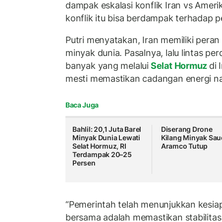
dampak eskalasi konflik Iran vs Amerik
konflik itu bisa berdampak terhadap 
Putri menyatakan, Iran memiliki peran
minyak dunia. Pasalnya, lalu lintas p
banyak yang melalui
Selat Hormuz
di 
mesti memastikan cadangan energi na
Baca Juga
Bahlil: 20,1 Juta Barel
Diserang Drone
Minyak Dunia Lewati
Kilang Minyak Sau
Selat Hormuz, RI
Aramco Tutup
Terdampak 20–25
Persen
“Pemerintah telah menunjukkan kesiap
bersama adalah memastikan stabilitas 