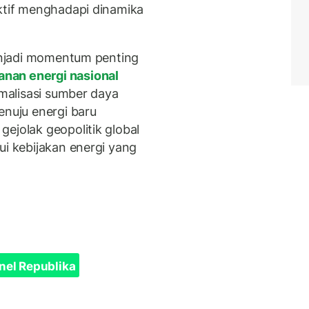
ektif menghadapi dinamika
menjadi momentum penting
nan energi nasional
imalisasi sumber daya
enuju energi baru
ejolak geopolitik global
ui kebijakan energi yang
nel Republika