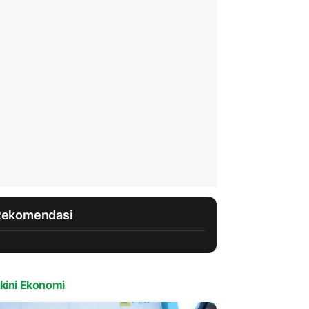
Rekomendasi
kini Ekonomi