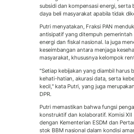
subsidi dan kompensasi energi, serta
daya beli masyarakat apabila tidak dike
Putri menyatakan, Fraksi PAN mendu
antisipatif yang ditempuh pemerintah 
energi dan fiskal nasional. Ia juga m
keseimbangan antara menjaga keseha
masyarakat, khususnya kelompok ren
"Setiap kebijakan yang diambil harus b
kehati-hatian, akurasi data, serta ke
kecil," kata Putri, yang juga merupaka
DPR.
Putri memastikan bahwa fungsi peng
konstruktif dan kolaboratif. Komisi XI
dengan Kementerian ESDM dan Perta
stok BBM nasional dalam kondisi aman,