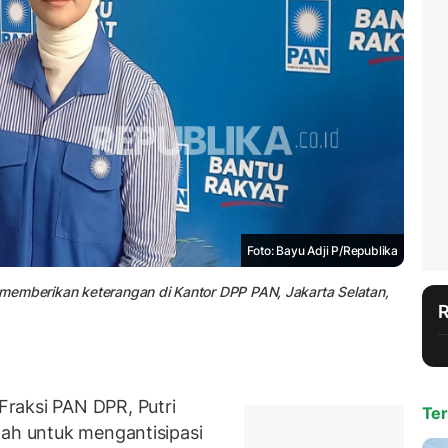
Foto: Bayu Adji P/Republika
at memberikan keterangan di Kantor DPP PAN, Jakarta Selatan,
raksi PAN DPR, Putri
Ter
tah untuk mengantisipasi