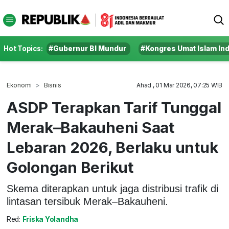
Hot Topics:
#Gubernur BI Mundur
#Kongres Umat Islam In
Ekonomi
Bisnis
Ahad , 01 Mar 2026, 07:25 WIB
ASDP Terapkan Tarif Tunggal
Merak–Bakauheni Saat
Lebaran 2026, Berlaku untuk
Golongan Berikut
Skema diterapkan untuk jaga distribusi trafik di
lintasan tersibuk Merak–Bakauheni.
Red:
Friska Yolandha