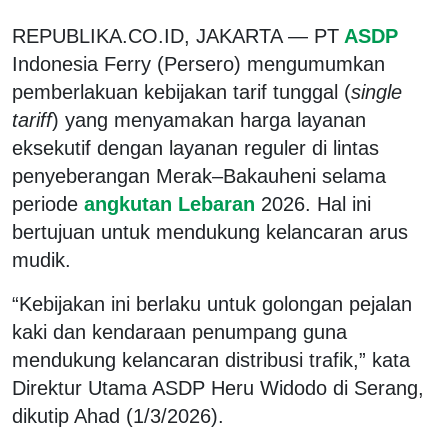
REPUBLIKA.CO.ID, JAKARTA — PT
ASDP
Indonesia Ferry (Persero) mengumumkan
pemberlakuan kebijakan tarif tunggal (
single
tariff
) yang menyamakan harga layanan
eksekutif dengan layanan reguler di lintas
penyeberangan Merak–Bakauheni selama
periode
angkutan Lebaran
2026. Hal ini
bertujuan untuk mendukung kelancaran arus
mudik.
“Kebijakan ini berlaku untuk golongan pejalan
kaki dan kendaraan penumpang guna
mendukung kelancaran distribusi trafik,” kata
Direktur Utama ASDP Heru Widodo di Serang,
dikutip Ahad (1/3/2026).