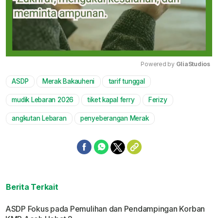
Powered by 
GliaStudios
ASDP
Merak Bakauheni
tarif tunggal
Mute
mudik Lebaran 2026
tiket kapal ferry
Ferizy
angkutan Lebaran
penyeberangan Merak
Berita Terkait
ASDP Fokus pada Pemulihan dan Pendampingan Korban