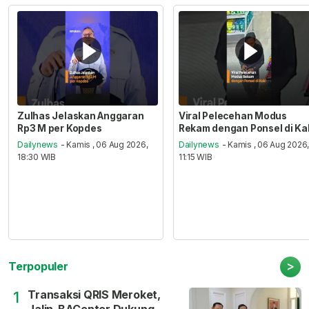
Zulhas Jelaskan Anggaran
Viral Pelecehan Modus
Rp3 M per Kopdes
Rekam dengan Ponsel di Ka
Dailynews
- Kamis , 06 Aug 2026,
Dailynews
- Kamis , 06 Aug 2026
18:30 WIB
11:15 WIB
>
Terpopuler
Transaksi QRIS Meroket,
1