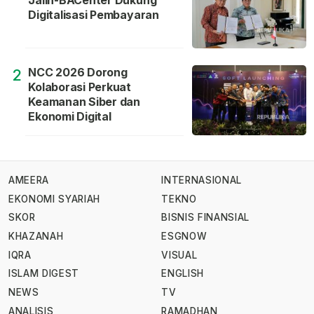
Jalin-BACenter Dukung
Digitalisasi Pembayaran
NCC 2026 Dorong
2
Kolaborasi Perkuat
Keamanan Siber dan
Ekonomi Digital
AMEERA
INTERNASIONAL
EKONOMI SYARIAH
TEKNO
SKOR
BISNIS FINANSIAL
KHAZANAH
ESGNOW
IQRA
VISUAL
ISLAM DIGEST
ENGLISH
NEWS
TV
ANALISIS
RAMADHAN