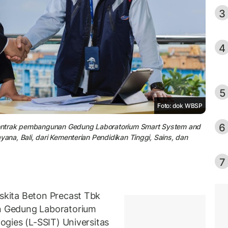
3
4
5
Foto: dok WBSP
6
ontrak pembangunan Gedung Laboratorium Smart System and
yana, Bali, dari Kementerian Pendidikan Tinggi, Sains, dan
7
kita Beton Precast Tbk
 Gedung Laboratorium
gies (L-SSIT) Universitas