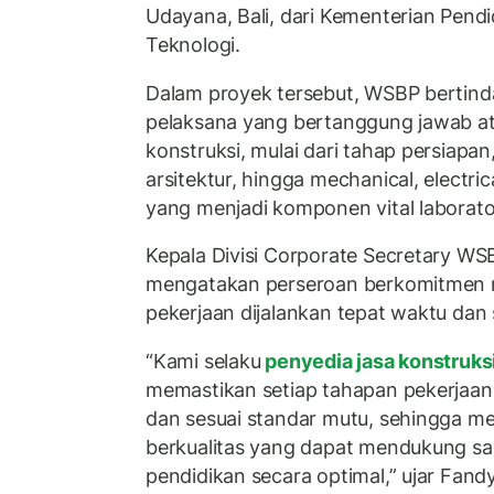
Udayana, Bali, dari Kementerian Pendi
Teknologi.
Dalam proyek tersebut, WSBP bertind
pelaksana yang bertanggung jawab at
konstruksi, mulai dari tahap persiapan,
arsitektur, hingga mechanical, electri
yang menjadi komponen vital laborat
Kepala Divisi Corporate Secretary W
mengatakan perseroan berkomitmen 
pekerjaan dijalankan tepat waktu dan 
“Kami selaku
penyedia jasa konstruks
memastikan setiap tahapan pekerjaan 
dan sesuai standar mutu, sehingga m
berkualitas yang dapat mendukung sa
pendidikan secara optimal,” ujar Fand