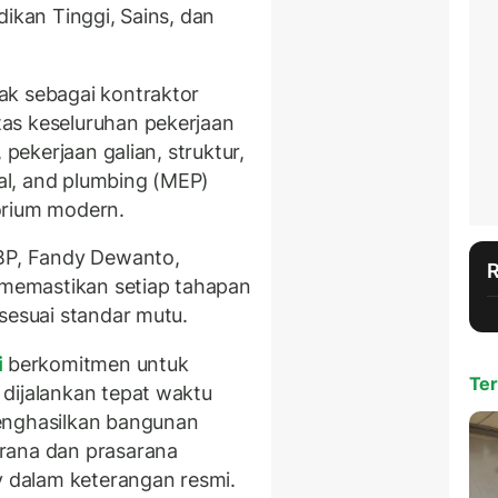
dikan Tinggi, Sains, dan
ak sebagai kontraktor
as keseluruhan pekerjaan
 pekerjaan galian, struktur,
cal, and plumbing (MEP)
orium modern.
SBP, Fandy Dewanto,
memastikan setiap tahapan
sesuai standar mutu.
i
berkomitmen untuk
Ter
dijalankan tepat waktu
enghasilkan bangunan
rana dan prasarana
y dalam keterangan resmi.