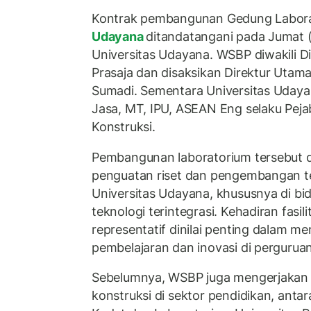
Kontrak pembangunan Gedung Labora
Udayana
ditandatangani pada Jumat 
Universitas Udayana. WSBP diwakili Di
Prasaja dan disaksikan Direktur Utam
Sumadi. Sementara Universitas Udayana 
Jasa, MT, IPU, ASEAN Eng selaku Pe
Konstruksi.
Pembangunan laboratorium tersebut
penguatan riset dan pengembangan te
Universitas Udayana, khususnya di bi
teknologi terintegrasi. Kehadiran fasil
representatif dinilai penting dalam me
pembelajaran dan inovasi di perguruan
Sebelumnya, WSBP juga mengerjakan 
konstruksi di sektor pendidikan, ant