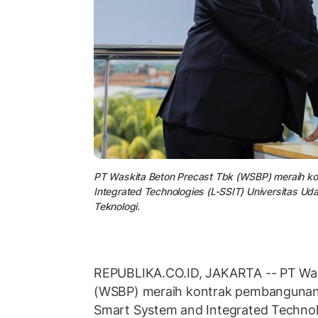
PT Waskita Beton Precast Tbk (WSBP) meraih k
Integrated Technologies (L-SSIT) Universitas Uda
Teknologi.
REPUBLIKA.CO.ID, JAKARTA -- PT Was
(WSBP) meraih kontrak pembangunan
Smart System and Integrated Technolo