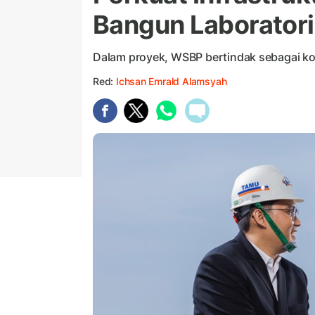
Bangun Laborator
Dalam proyek, WSBP bertindak sebagai ko
Red:
Ichsan Emrald Alamsyah