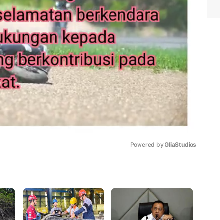
Powered by 
GliaStudios
Mute