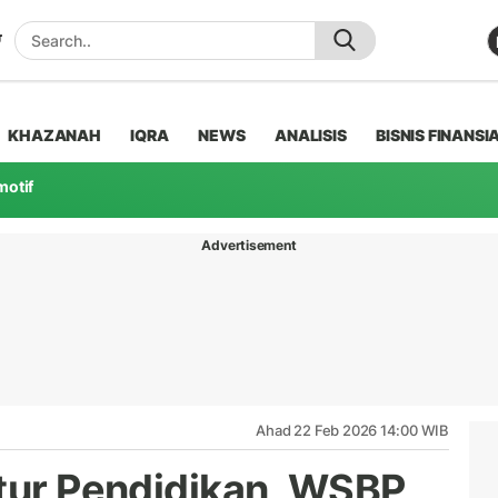
KHAZANAH
IQRA
NEWS
ANALISIS
BISNIS FINANSI
motif
Advertisement
Ahad 22 Feb 2026 14:00 WIB
ktur Pendidikan, WSBP