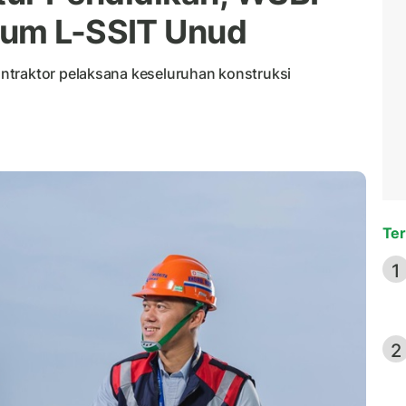
ium L-SSIT Unud
ntraktor pelaksana keseluruhan konstruksi
Ter
1
2