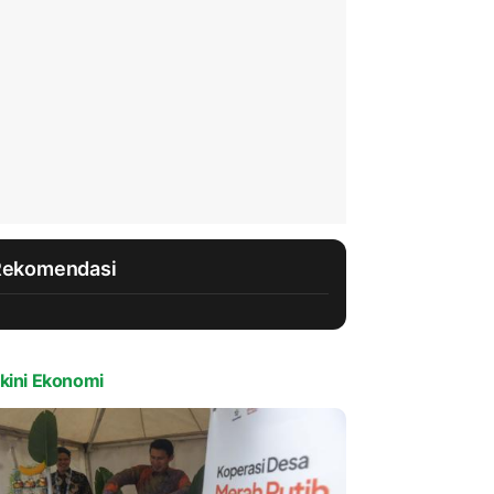
Rekomendasi
kini Ekonomi