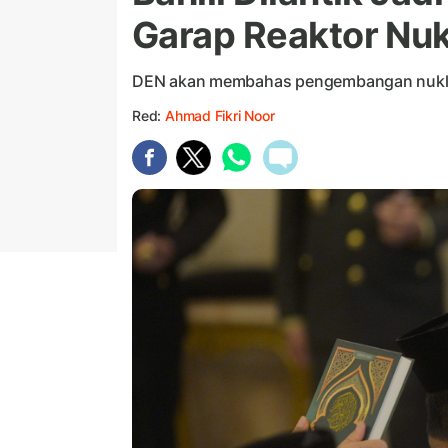
Garap Reaktor Nuk
DEN akan membahas pengembangan nuklir 
Red:
Ahmad Fikri Noor