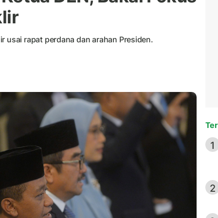
lir
usai rapat perdana dan arahan Presiden.
Ter
1
2