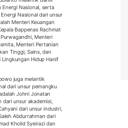
 Energi Nasional, serta
Energi Nasional dari unsur
dalah Menteri Keuangan
Kepala Bappenas Rachmat
Purwagandhi, Menteri
smita, Menteri Pertanian
kan Tinggi, Sains, dan
ri Lingkungan Hidup Hanif
bowo juga melantik
nal dari unsur pemangku
 adalah Johni Jonatan
dari unsur akademisi,
ahyani dari unsur industri,
 Saleh Abdurrahman dari
mad Kholid Syeirazi dan