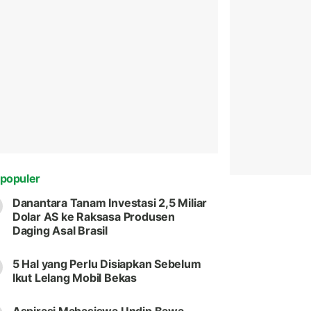
populer
Danantara Tanam Investasi 2,5 Miliar
Dolar AS ke Raksasa Produsen
Daging Asal Brasil
5 Hal yang Perlu Disiapkan Sebelum
Ikut Lelang Mobil Bekas