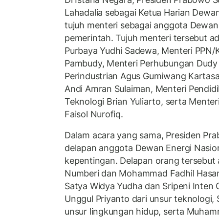
Lahadalia sebagai Ketua Harian Dewan
tujuh menteri sebagai anggota Dewan 
pemerintah. Tujuh menteri tersebut a
Purbaya Yudhi Sadewa, Menteri PPN/
Pambudy, Menteri Perhubungan Dudy 
Perindustrian Agus Gumiwang Kartasa
Andi Amran Sulaiman, Menteri Pendidi
Teknologi Brian Yuliarto, serta Mente
Faisol Nurofiq.
Dalam acara yang sama, Presiden Pra
delapan anggota Dewan Energi Nasio
kepentingan. Delapan orang tersebut
Numberi dan Mohammad Fadhil Hasan 
Satya Widya Yudha dan Sripeni Inten C
Unggul Priyanto dari unsur teknologi,
unsur lingkungan hidup, serta Muham