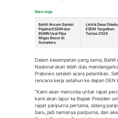
Baca Juga
Bahlil Ancam Sanksi
Listrik Desa Dikebu
Pejabat ESDM dan
ESDM Targetkan
BUMN Usai Pipa
Tuntas 2029
Migas Bocor di
Sumatera
Dalam kesempatan yang sama, Bahlil
Nasional akan lebih dulu mendengark
Prabowo setelah acara pelantikan. Se
rencana kerja setahun ke depan DEN 
"Kami akan mencoba untuk rapat perdan
kami akan lapor ke Bapak Presiden un
rapat paripurna pertama, sidang parip
baru, jadi namanya paripurna, dan ak