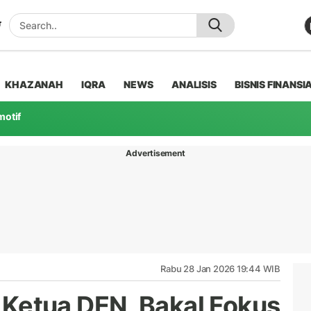
KHAZANAH
IQRA
NEWS
ANALISIS
BISNIS FINANSI
motif
Advertisement
Rabu 28 Jan 2026 19:44 WIB
di Ketua DEN, Bakal Fokus