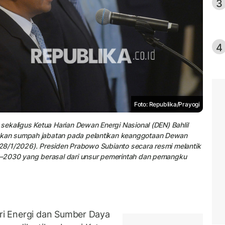
3
4
Foto: Republika/Prayogi
ekaligus Ketua Harian Dewan Energi Nasional (DEN) Bahlil
kan sumpah jabatan pada pelantikan keanggotaan Dewan
 (28/1/2026). Presiden Prabowo Subianto secara resmi melantik
–2030 yang berasal dari unsur pemerintah dan pemangku
i Energi dan Sumber Daya