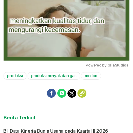
Powered by 
GliaStudios
produksi
produksi minyak dan gas
medco
Mute
Berita Terkait
BI: Data Kinerja Dunia Usaha pada Kuartal II 2026