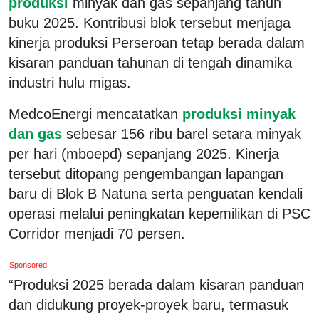
produksi
minyak dan gas sepanjang tahun
buku 2025. Kontribusi blok tersebut menjaga
kinerja produksi Perseroan tetap berada dalam
kisaran panduan tahunan di tengah dinamika
industri hulu migas.
MedcoEnergi mencatatkan
produksi minyak
dan gas
sebesar 156 ribu barel setara minyak
per hari (mboepd) sepanjang 2025. Kinerja
tersebut ditopang pengembangan lapangan
baru di Blok B Natuna serta penguatan kendali
operasi melalui peningkatan kepemilikan di PSC
Corridor menjadi 70 persen.
Sponsored
“Produksi 2025 berada dalam kisaran panduan
dan didukung proyek-proyek baru, termasuk