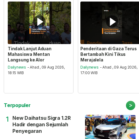
Tindak Lanjut Aduan
Penderitaan di Gaza Terus
Mahasiswa Mentan
Bertambah Kini Tikus
Langsung ke Alor
Merajalela
Dailynews
- Ahad , 09 Aug 2026,
Dailynews
- Ahad , 09 Aug 2026,
18:15 WIB
17:00 WIB
>
Terpopuler
New Daihatsu Sigra 1.2R
1
Hadir dengan Sejumlah
Penyegaran