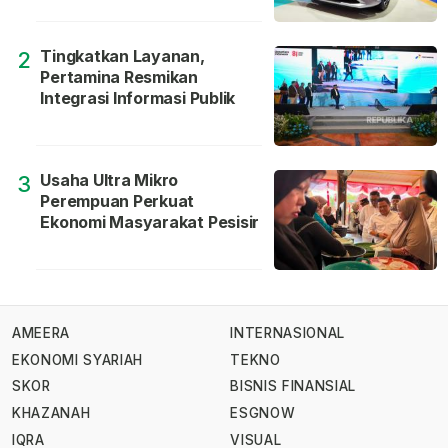
Tingkatkan Layanan,
2
Pertamina Resmikan
Integrasi Informasi Publik
Usaha Ultra Mikro
3
Perempuan Perkuat
Ekonomi Masyarakat Pesisir
AMEERA
INTERNASIONAL
EKONOMI SYARIAH
TEKNO
SKOR
BISNIS FINANSIAL
KHAZANAH
ESGNOW
IQRA
VISUAL