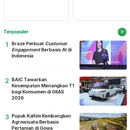
>
Terpopuler
Braze Perkuat
Customer
1
Engagement
Berbasis AI di
Indonesia
BAIC Tawarkan
2
Kesempatan Menangkan T1
bagi Konsumen di GIIAS
2026
Pupuk Kaltim Kembangkan
3
Agrowisata Berbasis
Pertanian di Gowa