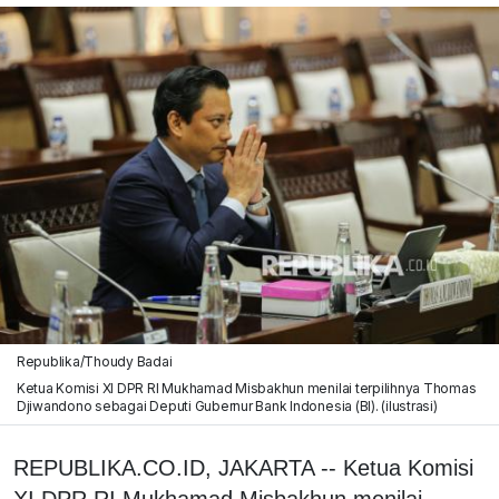
Republika/Thoudy Badai
Ketua Komisi XI DPR RI Mukhamad Misbakhun menilai terpilihnya Thomas
Djiwandono sebagai Deputi Gubernur Bank Indonesia (BI). (ilustrasi)
REPUBLIKA.CO.ID, JAKARTA -- Ketua Komisi
XI DPR RI Mukhamad Misbakhun menilai