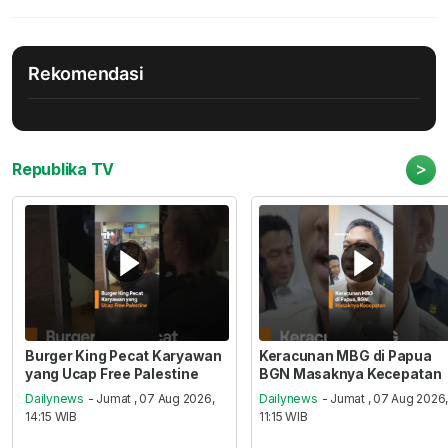
Rekomendasi
>
Republika TV
Burger King Pecat Karyawan
Keracunan MBG di Papua
yang Ucap Free Palestine
BGN Masaknya Kecepatan
Dailynews
- Jumat , 07 Aug 2026,
Dailynews
- Jumat , 07 Aug 2026
14:15 WIB
11:15 WIB