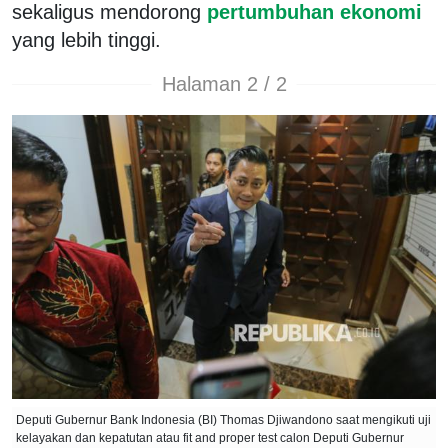
sekaligus mendorong
pertumbuhan ekonomi
yang lebih tinggi.
Halaman 2 / 2
Deputi Gubernur Bank Indonesia (BI) Thomas Djiwandono saat mengikuti uji
kelayakan dan kepatutan atau fit and proper test calon Deputi Gubernur