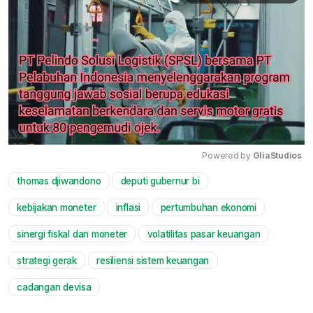
Powered by 
GliaStudios
thomas djiwandono
deputi gubernur bi
Mute
kebijakan moneter
inflasi
pertumbuhan ekonomi
sinergi fiskal dan moneter
volatilitas pasar keuangan
strategi gerak
resiliensi sistem keuangan
cadangan devisa