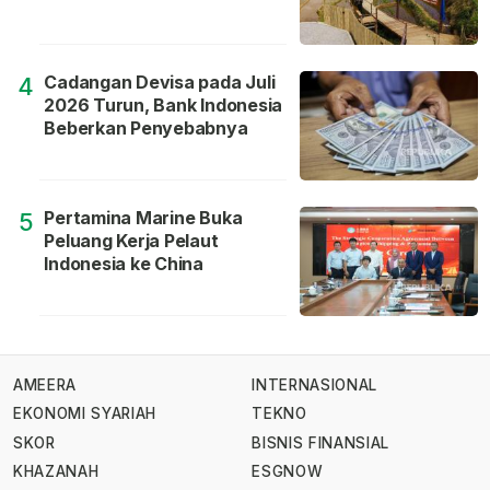
Cadangan Devisa pada Juli
4
2026 Turun, Bank Indonesia
Beberkan Penyebabnya
Pertamina Marine Buka
5
Peluang Kerja Pelaut
Indonesia ke China
AMEERA
INTERNASIONAL
EKONOMI SYARIAH
TEKNO
SKOR
BISNIS FINANSIAL
KHAZANAH
ESGNOW