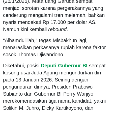
(26/1/2026). Mata uang Garuda sempat
menjadi sorotan karena pergerakannya yang
cenderung mengalami tren melemah, bahkan
nyaris mendekati Rp 17.000 per dolar AS.
Namun kini kembali
rebound
.
“Alhamdulillah,” tegas Misbakhun lagi,
menarasikan perkasanya rupiah karena faktor
sosok Thomas Djiwandono.
Diketahui, posisi
Deputi Gubernur BI
sempat
kosong usai Juda Agung mengundurkan diri
pada 13 Januari 2026. Seiring dengan
pengunduran dirinya, Presiden Prabowo
Subianto dan Gubernur BI Perry Warjiyo
merekomendasikan tiga nama kandidat, yakni
Solikin M. Juhro, Dicky Kartikoyono, dan