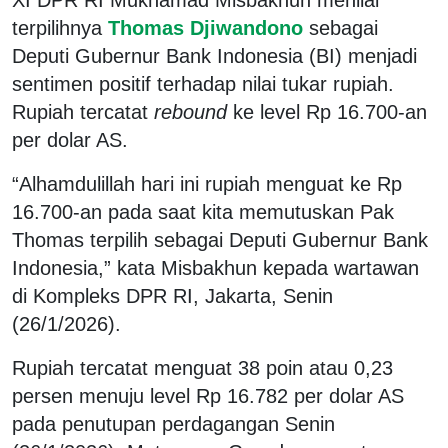
terpilihnya
Thomas Djiwandono
sebagai
Deputi Gubernur Bank Indonesia (BI) menjadi
sentimen positif terhadap nilai tukar rupiah.
Rupiah tercatat
rebound
ke level Rp 16.700-an
per dolar AS.
“Alhamdulillah hari ini rupiah menguat ke Rp
16.700-an pada saat kita memutuskan Pak
Thomas terpilih sebagai Deputi Gubernur Bank
Indonesia,” kata Misbakhun kepada wartawan
di Kompleks DPR RI, Jakarta, Senin
(26/1/2026).
Rupiah tercatat menguat 38 poin atau 0,23
persen menuju level Rp 16.782 per dolar AS
pada penutupan perdagangan Senin