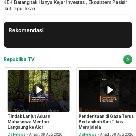
KEK Batang tak Hanya Kejar Investasi, Ekosistem Pesisir
Ikut Dipulihkan
Rekomendasi
>
Republika TV
Tindak Lanjut Aduan
Penderitaan di Gaza Terus
Mahasiswa Mentan
Bertambah Kini Tikus
Langsung ke Alor
Merajalela
Dailynews
- Ahad , 09 Aug 2026,
Dailynews
- Ahad , 09 Aug 2026,