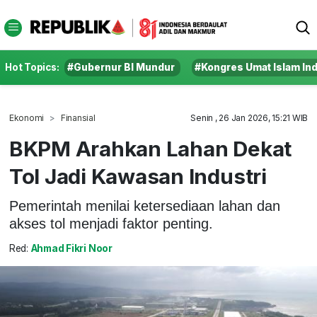
Hot Topics:
#Gubernur BI Mundur
#Kongres Umat Islam In
Ekonomi
Finansial
Senin , 26 Jan 2026, 15:21 WIB
BKPM Arahkan Lahan Dekat
Tol Jadi Kawasan Industri
Pemerintah menilai ketersediaan lahan dan
akses tol menjadi faktor penting.
Red:
Ahmad Fikri Noor