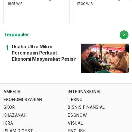
18:15 WIB
17:00 WIB
>
Terpopuler
Usaha Ultra Mikro
1
Perempuan Perkuat
Ekonomi Masyarakat Pesisir
AMEERA
INTERNASIONAL
EKONOMI SYARIAH
TEKNO
SKOR
BISNIS FINANSIAL
KHAZANAH
ESGNOW
IQRA
VISUAL
ISLAM DIGEST
ENGLISH