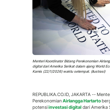
Menteri Koordinator Bidang Perekonomian Airlan
digital dari Amerika Serikat dalam ajang World 
Kamis (22/1/2026) waktu setempat. (ilustrasi)
REPUBLIKA.CO.ID, JAKARTA -- Menter
Perekonomian
Airlangga Hartarto
ber
potensi
investasi digital
dari Amerika 