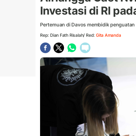
Investasi di RI pa
Pertemuan di Davos membidik penguatan p
Rep: Dian Fath Risalah/ Red:
Gita Amanda