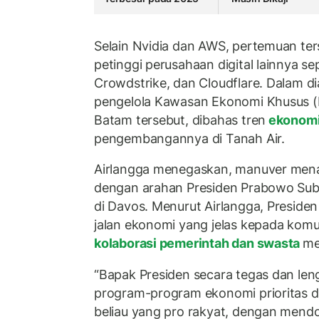
Selain Nvidia dan AWS, pertemuan ter
petinggi perusahaan digital lainnya se
Crowdstrike, dan Cloudflare. Dalam dia
pengelola Kawasan Ekonomi Khusus (K
Batam tersebut, dibahas tren
ekonomi 
pengembangannya di Tanah Air.
Airlangga menegaskan, manuver menarik
dengan arahan Presiden Prabowo Subi
di Davos. Menurut Airlangga, Preside
jalan ekonomi yang jelas kepada komu
kolaborasi pemerintah dan swasta
me
“Bapak Presiden secara tegas dan le
program-program ekonomi prioritas 
beliau yang pro rakyat, dengan mendo