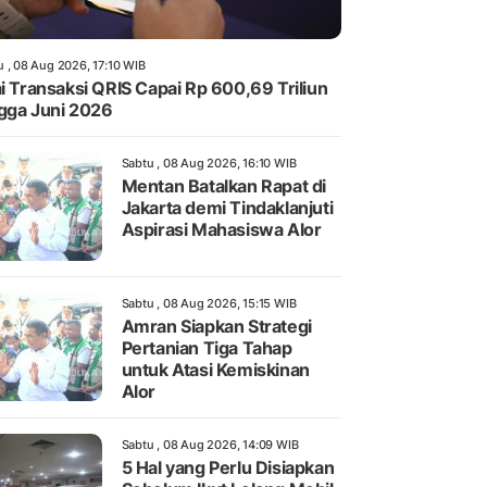
u , 08 Aug 2026, 17:10 WIB
ai Transaksi QRIS Capai Rp 600,69 Triliun
gga Juni 2026
Sabtu , 08 Aug 2026, 16:10 WIB
Mentan Batalkan Rapat di
Jakarta demi Tindaklanjuti
Aspirasi Mahasiswa Alor
Sabtu , 08 Aug 2026, 15:15 WIB
Amran Siapkan Strategi
Pertanian Tiga Tahap
untuk Atasi Kemiskinan
Alor
Sabtu , 08 Aug 2026, 14:09 WIB
5 Hal yang Perlu Disiapkan