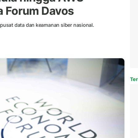
da Forum Davos
usat data dan keamanan siber nasional.
Ter