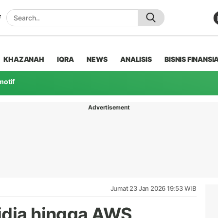
KHAZANAH
IQRA
NEWS
ANALISIS
BISNIS FINANSI
motif
Advertisement
Jumat 23 Jan 2026 19:53 WIB
idia hingga AWS