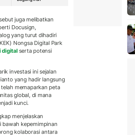
sebut juga melibatkan
perti Docusign,
log yang turut dihadiri
EK) Nongsa Digital Park
digital
serta potensi
 investasi ini sejalan
anto yang hadir langsung
n telah memaparkan peta
nitas global, di mana
njadi kunci.
ngkap menjelaskan
di bawah kepemimpinan
rong kolaborasi antara