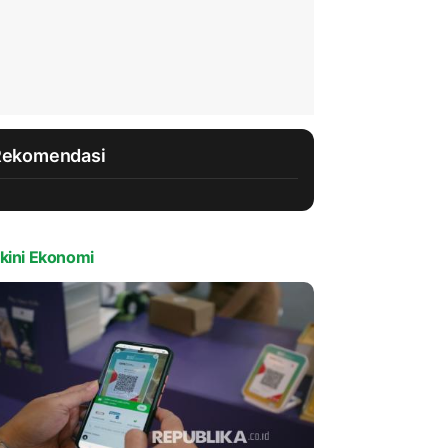
Rekomendasi
kini Ekonomi