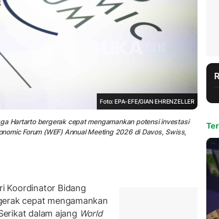
Foto: EPA-EFE/GIAN EHRENZELLER
gga Hartarto bergerak cepat mengamankan potensi investasi
Ter
Economic Forum (WEF) Annual Meeting 2026 di Davos, Swiss,
i Koordinator Bidang
gerak cepat mengamankan
Serikat dalam ajang
World