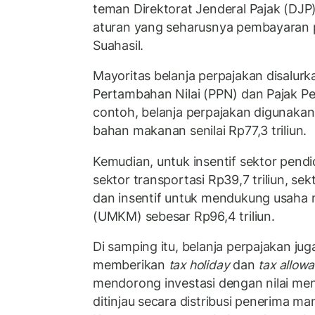
teman Direktorat Jenderal Pajak (DJP
aturan yang seharusnya pembayaran p
Suahasil.
Mayoritas belanja perpajakan disalurk
Pertambahan Nilai (PPN) dan Pajak Pe
contoh, belanja perpajakan digunak
bahan makanan senilai Rp77,3 triliun.
Kemudian, untuk insentif sektor pendidi
sektor transportasi Rp39,7 triliun, sek
dan insentif untuk mendukung usaha 
(UMKM) sebesar Rp96,4 triliun.
Di samping itu, belanja perpajakan ju
memberikan
tax holiday
dan
tax allow
mendorong investasi dengan nilai menca
ditinjau secara distribusi penerima m