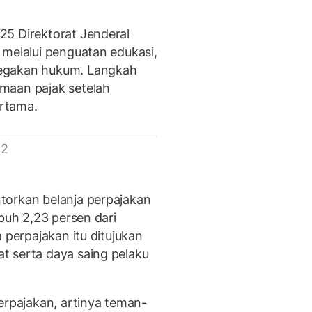
25 Direktorat Jenderal
 melalui penguatan edukasi,
negakan hukum. Langkah
maan pajak setelah
rtama.
 2
torkan belanja perpajakan
mbuh 2,23 persen dari
 perpajakan itu ditujukan
t serta daya saing pelaku
erpajakan, artinya teman-