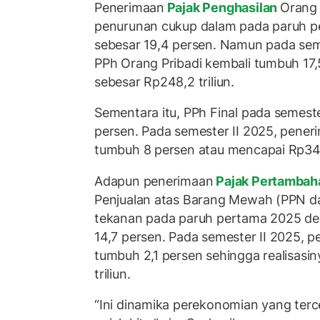
Penerimaan
Pajak Penghasilan
Orang 
penurunan cukup dalam pada paruh p
sebesar 19,4 persen. Namun pada sem
PPh Orang Pribadi kembali tumbuh 17,5
sebesar Rp248,2 triliun.
Sementara itu, PPh Final pada semeste
persen. Pada semester II 2025, pene
tumbuh 8 persen atau mencapai Rp345,
Adapun penerimaan
Pajak Pertambaha
Penjualan atas Barang Mewah (PPN d
tekanan pada paruh pertama 2025 de
14,7 persen. Pada semester II 2025,
tumbuh 2,1 persen sehingga realisasi
triliun.
“Ini dinamika perekonomian yang ter