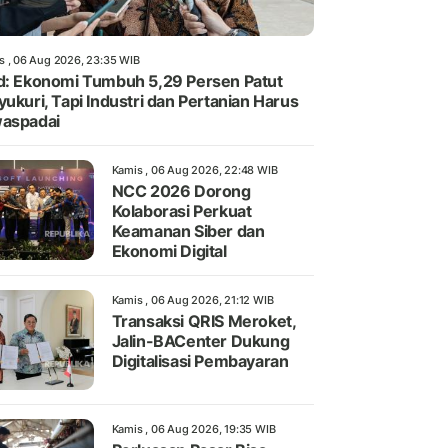
s , 06 Aug 2026, 23:35 WIB
d: Ekonomi Tumbuh 5,29 Persen Patut
yukuri, Tapi Industri dan Pertanian Harus
aspadai
Kamis , 06 Aug 2026, 22:48 WIB
NCC 2026 Dorong
Kolaborasi Perkuat
Keamanan Siber dan
Ekonomi Digital
Kamis , 06 Aug 2026, 21:12 WIB
Transaksi QRIS Meroket,
Jalin-BACenter Dukung
Digitalisasi Pembayaran
Kamis , 06 Aug 2026, 19:35 WIB