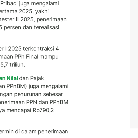
Pribadi juga mengalami
ertama 2025, yakni
ester II 2025, penerimaan
 persen dan terealisasi
r I 2025 terkontraksi 4
rimaan PPh Final mampu
7 triliun.
n Nilai
dan Pajak
an PPnBM) juga mengalami
ngan penurunan sebesar
 penerimaan PPN dan PPnBM
nya mencapai Rp790,2
cermin di dalam penerimaan