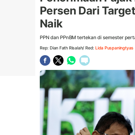
Persen Dari Target
Naik
PPN dan PPnBM tertekan di semester perta
Rep: Dian Fath Risalah/ Red:
Lida Puspaningtyas