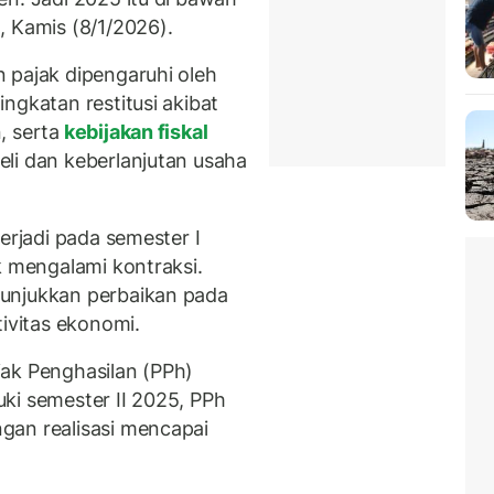
, Kamis (8/1/2026).
 pajak dipengaruhi oleh
ngkatan restitusi akibat
, serta
kebijakan fiskal
li dan keberlanjutan usaha
erjadi pada semester I
k mengalami kontraksi.
unjukkan perbaikan pada
tivitas ekonomi.
ak Penghasilan (PPh)
ki semester II 2025, PPh
gan realisasi mencapai