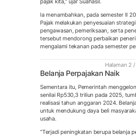
pajak kita,” ujar Suahasil.
Ia menambahkan, pada semester II 20
Pajak melakukan penyesuaian strategi
pengawasan, pemeriksaan, serta pe
tersebut mendorong perbaikan peneri
mengalami tekanan pada semester pe
Halaman 2 /
Belanja Perpajakan Naik
Sementara itu, Pemerintah menggelon
senilai Rp530,3 triliun pada 2025, tu
realisasi tahun anggaran 2024. Belanja
untuk mendukung daya beli masyaraka
usaha.
“Terjadi peningkatan berupa belanja p