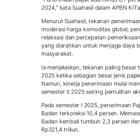
2024,” kata Suahasil dalam APBN KiTa
Menurut Suahasil, tekanan penerimaan
moderasi harga komoditas global, peni
relaksasi dan percepatan pemeriksaan
yang diarahkan untuk menjaga daya be
masyarakat.
Ia menjelaskan, tekanan paling besar t
2025 ketika sebagian besar jenis paja
Namun, kinerja penerimaan mulai men
semester II 2025 seiring pemulihan ak
Pada semester I 2025, penerimaan Paj
Badan terkoreksi 10,4 persen. Memasu
Badan kembali tumbuh 2,3 persen den
Rp321,4 triliun.