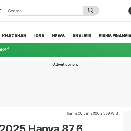
KHAZANAH
IQRA
NEWS
ANALISIS
BISNIS FINANSI
motif
Advertisement
Kamis 08 Jan 2026 21:39 WIB
 2025 Hanya 87,6