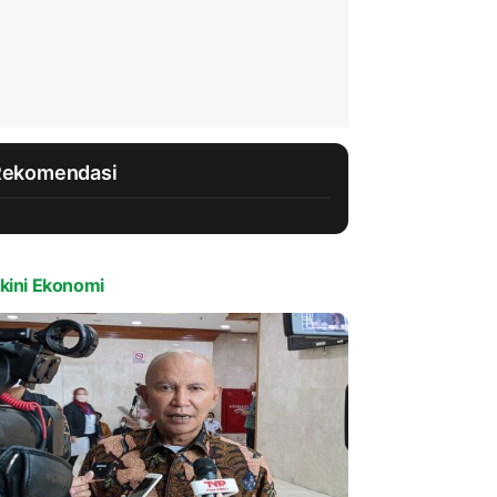
Rekomendasi
kini Ekonomi