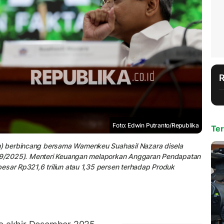
Foto: Edwin Putranto/Republika
Ter
) berbincang bersama Wamenkeu Suahasil Nazara disela
22/9/2025). Menteri Keuangan melaporkan Anggaran Pendapatan
esar Rp321,6 triliun atau 1,35 persen terhadap Produk