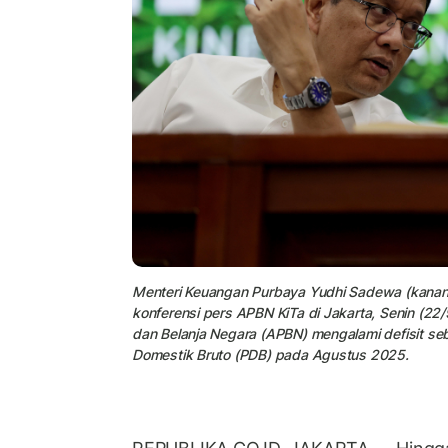
Menteri Keuangan Purbaya Yudhi Sadewa (kanan
konferensi pers APBN KiTa di Jakarta, Senin (
dan Belanja Negara (APBN) mengalami defisit seb
Domestik Bruto (PDB) pada Agustus 2025.