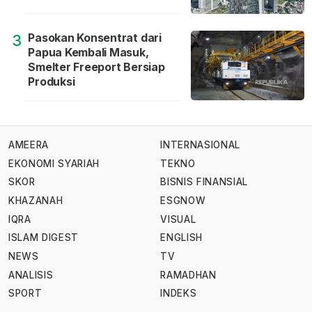
Pasokan Konsentrat dari
3
Papua Kembali Masuk,
Smelter Freeport Bersiap
Produksi
AMEERA
INTERNASIONAL
EKONOMI SYARIAH
TEKNO
SKOR
BISNIS FINANSIAL
KHAZANAH
ESGNOW
IQRA
VISUAL
ISLAM DIGEST
ENGLISH
NEWS
TV
ANALISIS
RAMADHAN
SPORT
INDEKS