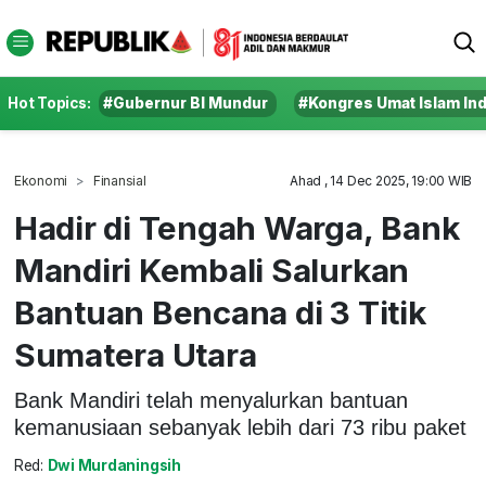
Hot Topics:
#Gubernur BI Mundur
#Kongres Umat Islam In
Ekonomi
Finansial
Ahad , 14 Dec 2025, 19:00 WIB
Hadir di Tengah Warga, Bank
Mandiri Kembali Salurkan
Bantuan Bencana di 3 Titik
Sumatera Utara
Bank Mandiri telah menyalurkan bantuan
kemanusiaan sebanyak lebih dari 73 ribu paket
Red:
Dwi Murdaningsih