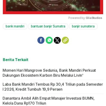
Powered by 
GliaStudios
bank mandiri
bantuan banjir Sumatra
banjir sumatera
Mute
Berita Terkait
Momen Hari Mangrove Sedunia, Bank Mandiri Perkuat
Dukungan Ekosistem Karbon Biru Melalui Livin'
Laba Bank Mandiri Tembus Rp 30,4 Triliun pada Semester
I 2026, Kredit Tumbuh 19,9 Persen
Danantara Ambil Alih Empat Manajer Investasi BUMN,
Kelola Dana Rp170 Triliun