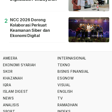
NCC 2026 Dorong
2
Kolaborasi Perkuat
Keamanan Siber dan
Ekonomi Digital
AMEERA
INTERNASIONAL
EKONOMI SYARIAH
TEKNO
SKOR
BISNIS FINANSIAL
KHAZANAH
ESGNOW
IQRA
VISUAL
ISLAM DIGEST
ENGLISH
NEWS
TV
ANALISIS
RAMADHAN
SPORT
INDEKS