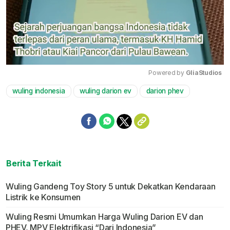
Powered by 
GliaStudios
wuling indonesia
wuling darion ev
darion phev
Mute
Berita Terkait
Wuling Gandeng Toy Story 5 untuk Dekatkan Kendaraan
Listrik ke Konsumen
Wuling Resmi Umumkan Harga Wuling Darion EV dan
PHEV, MPV Elektrifikasi “Dari Indonesia”