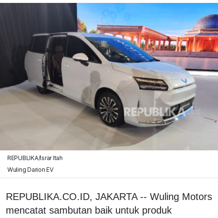
REPUBLIKA/Israr Itah
Wuling Darion EV
REPUBLIKA.CO.ID, JAKARTA -- Wuling Motors
mencatat sambutan baik untuk produk