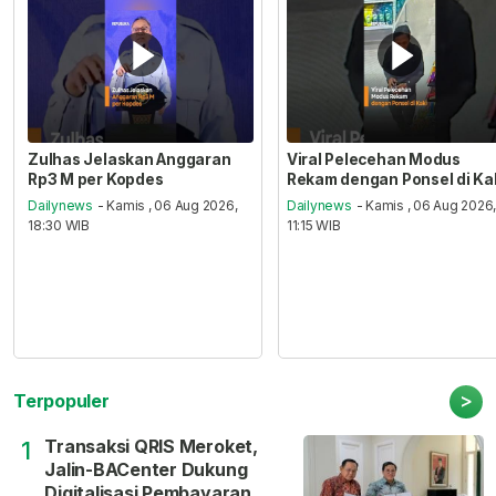
Zulhas Jelaskan Anggaran
Viral Pelecehan Modus
Rp3 M per Kopdes
Rekam dengan Ponsel di Ka
Dailynews
- Kamis , 06 Aug 2026,
Dailynews
- Kamis , 06 Aug 2026
18:30 WIB
11:15 WIB
>
Terpopuler
Transaksi QRIS Meroket,
1
Jalin-BACenter Dukung
Digitalisasi Pembayaran