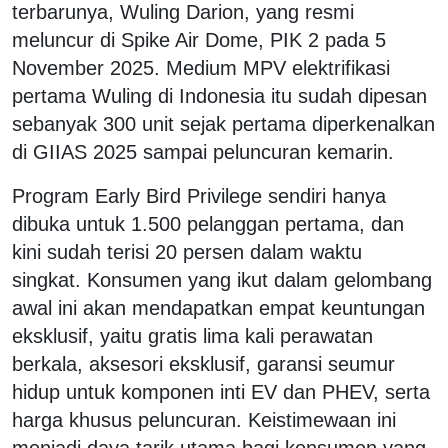
terbarunya, Wuling Darion, yang resmi
meluncur di Spike Air Dome, PIK 2 pada 5
November 2025. Medium MPV elektrifikasi
pertama Wuling di Indonesia itu sudah dipesan
sebanyak 300 unit sejak pertama diperkenalkan
di GIIAS 2025 sampai peluncuran kemarin.
Program Early Bird Privilege sendiri hanya
dibuka untuk 1.500 pelanggan pertama, dan
kini sudah terisi 20 persen dalam waktu
singkat. Konsumen yang ikut dalam gelombang
awal ini akan mendapatkan empat keuntungan
eksklusif, yaitu gratis lima kali perawatan
berkala, aksesori eksklusif, garansi seumur
hidup untuk komponen inti EV dan PHEV, serta
harga khusus peluncuran. Keistimewaan ini
menjadi daya tarik utama bagi konsumen yang