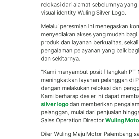
relokasi dari alamat sebelumnya yang 
visual identity Wuling Silver Logo.
Melalui peresmian ini menegaskan ko
menyediakan akses yang mudah bagi 
produk dan layanan berkualitas, seka
pengalaman pelayanan yang baik bag
dan sekitarnya.
"Kami menyambut positif langkah PT 
meningkatkan layanan pelanggan di P
dengan melakukan relokasi dan pengg
Kami berharap dealer ini dapat mem
silver logo
dan memberikan pengalam
pelanggan, mulai dari penjualan hingga
Sales Operation Director
Wuling Moto
Diler Wuling Maju Motor Palembang saat