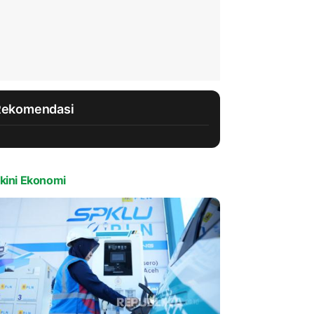
Rekomendasi
kini Ekonomi