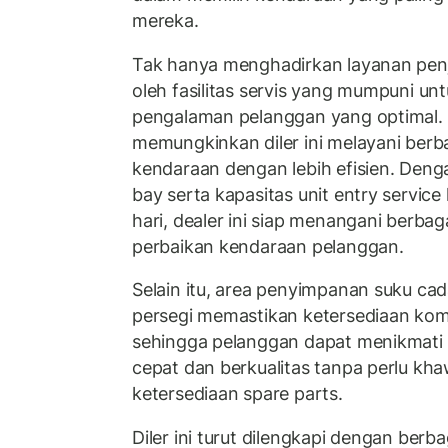
mereka.
Tak hanya menghadirkan layanan penju
oleh fasilitas servis yang mumpuni u
pengalaman pelanggan yang optimal. A
memungkinkan diler ini melayani ber
kendaraan dengan lebih efisien. Denga
bay serta kapasitas unit entry servic
hari, dealer ini siap menangani berbag
perbaikan kendaraan pelanggan.
Selain itu, area penyimpanan suku ca
persegi memastikan ketersediaan kom
sehingga pelanggan dapat menikmati 
cepat dan berkualitas tanpa perlu kh
ketersediaan spare parts.
Diler ini turut dilengkapi dengan berba