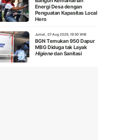
Bangun Kemandirian
Energi Desa dengan
Penguatan Kapasitas Local
Hero
Jumat , 07 Aug 2026, 19:50 WIB
BGN Temukan 950 Dapur
MBG Diduga tak Layak
Higiene
dan Sanitasi