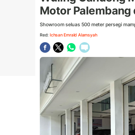
Motor Palembang 
Showroom seluas 500 meter persegi mamp
Red:
Ichsan Emrald Alamsyah