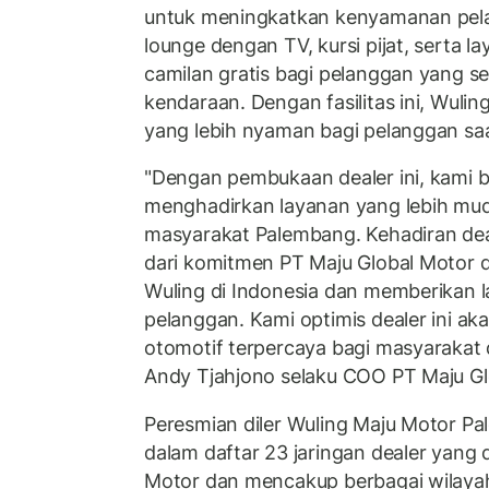
untuk meningkatkan kenyamanan pelan
lounge dengan TV, kursi pijat, serta 
camilan gratis bagi pelanggan yang 
kendaraan. Dengan fasilitas ini, Wul
yang lebih nyaman bagi pelanggan saa
"Dengan pembukaan dealer ini, kami 
menghadirkan layanan yang lebih mud
masyarakat Palembang. Kehadiran dea
dari komitmen PT Maju Global Motor
Wuling di Indonesia dan memberikan l
pelanggan. Kami optimis dealer ini ak
otomotif terpercaya bagi masyarakat d
Andy Tjahjono selaku COO PT Maju Gl
Peresmian diler Wuling Maju Motor Pa
dalam daftar 23 jaringan dealer yang d
Motor dan mencakup berbagai wilayah 