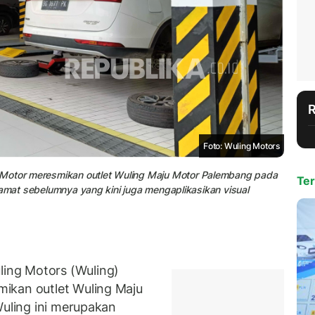
Foto: Wuling Motors
 Motor meresmikan outlet Wuling Maju Motor Palembang pada
Ter
 alamat sebelumnya yang kini juga mengaplikasikan visual
ing Motors (Wuling)
ikan outlet Wuling Maju
Wuling ini merupakan