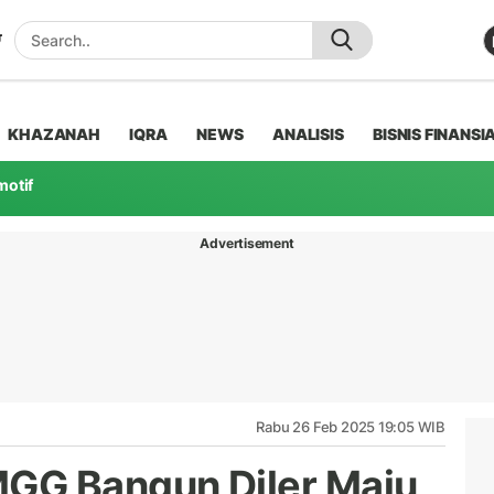
KHAZANAH
IQRA
NEWS
ANALISIS
BISNIS FINANSI
motif
Advertisement
Rabu 26 Feb 2025 19:05 WIB
GG Bangun Diler Maju