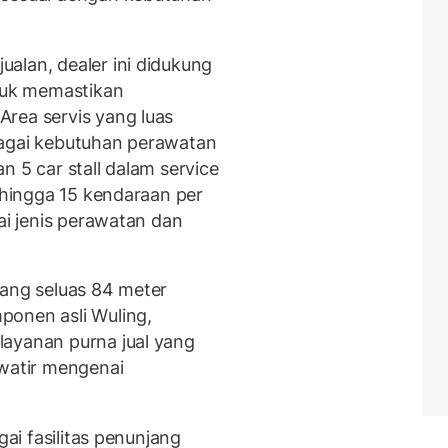
alan, dealer ini didukung
ntuk memastikan
rea servis yang luas
bagai kebutuhan perawatan
n 5 car stall dalam service
e hingga 15 kendaraan per
ai jenis perawatan dan
dang seluas 84 meter
ponen asli Wuling,
layanan purna jual yang
awatir mengenai
gai fasilitas penunjang