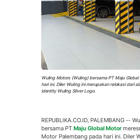
Wuling Motors (Wuling) bersama PT Maju Global
hari ini. Diler Wuling ini merupakan relokasi dari
identity Wuling Silver Logo.
REPUBLIKA.CO.ID, PALEMBANG -- Wul
bersama PT
Maju Global Motor
meresm
Motor Palembang pada hari ini. Diler 