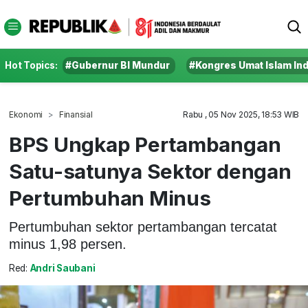
Hot Topics:
#Gubernur BI Mundur
#Kongres Umat Islam In
Ekonomi
Finansial
Rabu , 05 Nov 2025, 18:53 WIB
BPS Ungkap Pertambangan
Satu-satunya Sektor dengan
Pertumbuhan Minus
Pertumbuhan sektor pertambangan tercatat
minus 1,98 persen.
Red:
Andri Saubani