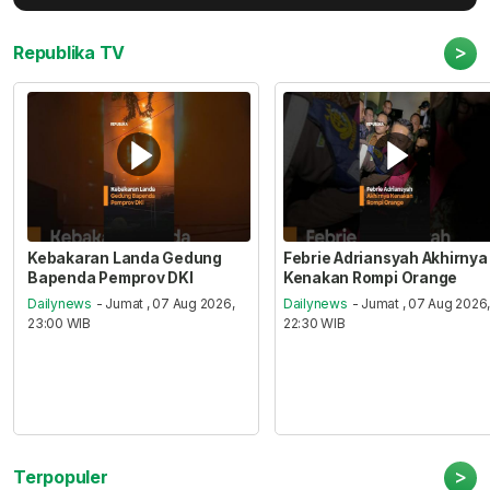
>
Republika TV
Kebakaran Landa Gedung
Febrie Adriansyah Akhirnya
Bapenda Pemprov DKI
Kenakan Rompi Orange
Dailynews
- Jumat , 07 Aug 2026,
Dailynews
- Jumat , 07 Aug 2026
23:00 WIB
22:30 WIB
>
Terpopuler