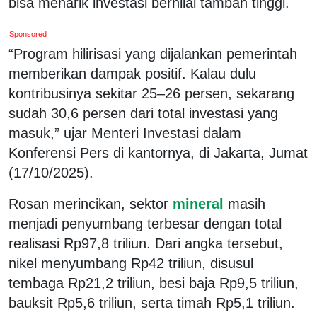
bisa menarik investasi bernilai tambah tinggi.
Sponsored
“Program hilirisasi yang dijalankan pemerintah
memberikan dampak positif. Kalau dulu
kontribusinya sekitar 25–26 persen, sekarang
sudah 30,6 persen dari total investasi yang
masuk,” ujar Menteri Investasi dalam
Konferensi Pers di kantornya, di Jakarta, Jumat
(17/10/2025).
Rosan merincikan, sektor
mineral
masih
menjadi penyumbang terbesar dengan total
realisasi Rp97,8 triliun. Dari angka tersebut,
nikel menyumbang Rp42 triliun, disusul
tembaga Rp21,2 triliun, besi baja Rp9,5 triliun,
bauksit Rp5,6 triliun, serta timah Rp5,1 triliun.