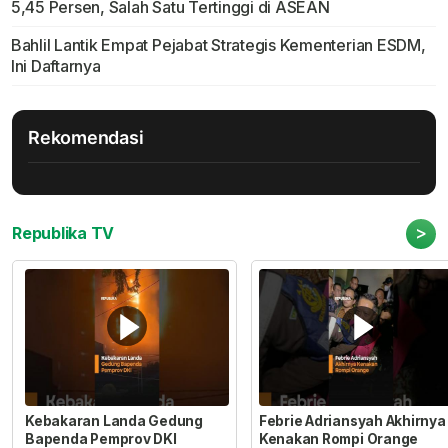
5,45 Persen, Salah Satu Tertinggi di ASEAN
Bahlil Lantik Empat Pejabat Strategis Kementerian ESDM,
Ini Daftarnya
Rekomendasi
>
Republika TV
Kebakaran Landa Gedung
Febrie Adriansyah Akhirnya
Bapenda Pemprov DKI
Kenakan Rompi Orange