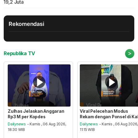
19,2 Juta
Rekomendasi
>
Republika TV
Zulhas Jelaskan Anggaran
Viral Pelecehan Modus
Rp3 M per Kopdes
Rekam dengan Ponsel di Ka
Dailynews
- Kamis , 06 Aug 2026,
Dailynews
- Kamis , 06 Aug 2026
18:30 WIB
11:15 WIB