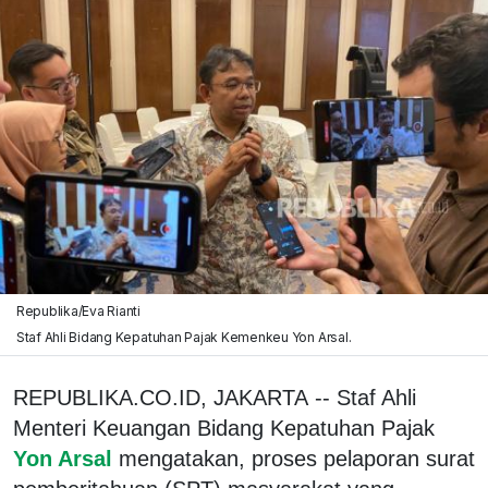
Republika/Eva Rianti
Staf Ahli Bidang Kepatuhan Pajak Kemenkeu Yon Arsal.
REPUBLIKA.CO.ID, JAKARTA -- Staf Ahli
Menteri Keuangan Bidang Kepatuhan Pajak
Yon Arsal
mengatakan, proses pelaporan surat