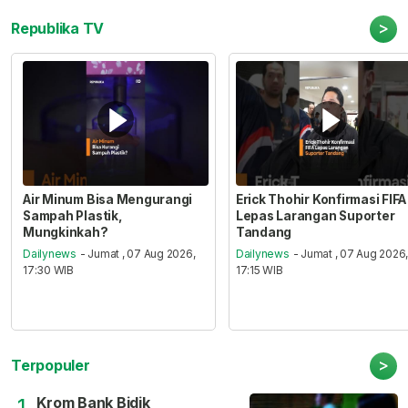
>
Republika TV
Air Minum Bisa Mengurangi
Erick Thohir Konfirmasi FIFA
Sampah Plastik,
Lepas Larangan Suporter
Mungkinkah?
Tandang
Dailynews
- Jumat , 07 Aug 2026,
Dailynews
- Jumat , 07 Aug 2026
17:30 WIB
17:15 WIB
>
Terpopuler
Krom Bank Bidik
1