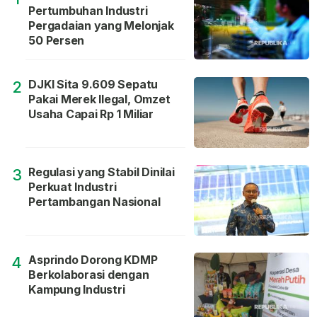
Pertumbuhan Industri
Pergadaian yang Melonjak
50 Persen
DJKI Sita 9.609 Sepatu
2
Pakai Merek Ilegal, Omzet
Usaha Capai Rp 1 Miliar
Regulasi yang Stabil Dinilai
3
Perkuat Industri
Pertambangan Nasional
Asprindo Dorong KDMP
4
Berkolaborasi dengan
Kampung Industri