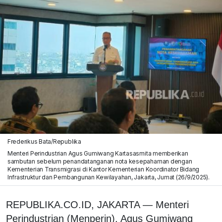
Frederikus Bata/Republika
Menteri Perindustrian Agus Gumiwang Kartasasmita memberikan
sambutan sebelum penandatanganan nota kesepahaman dengan
Kementerian Transmigrasi di Kantor Kementerian Koordinator Bidang
Infrastruktur dan Pembangunan Kewilayahan, Jakarta, Jumat (26/9/2025).
REPUBLIKA.CO.ID, JAKARTA — Menteri
Perindustrian (Menperin), Agus Gumiwang