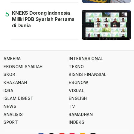
KNEKS Dorong Indonesia
5
Miliki PDB Syariah Pertama
di Dunia
AMEERA
INTERNASIONAL
EKONOMI SYARIAH
TEKNO
SKOR
BISNIS FINANSIAL
KHAZANAH
ESGNOW
IQRA
VISUAL
ISLAM DIGEST
ENGLISH
NEWS
TV
ANALISIS
RAMADHAN
SPORT
INDEKS