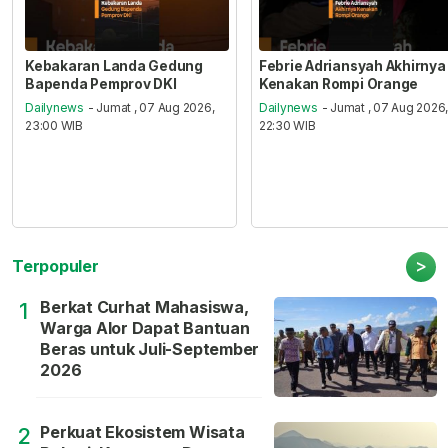
Kebakaran Landa Gedung
Febrie Adriansyah Akhirnya
Bapenda Pemprov DKI
Kenakan Rompi Orange
Dailynews
- Jumat , 07 Aug 2026,
Dailynews
- Jumat , 07 Aug 2026
23:00 WIB
22:30 WIB
>
Terpopuler
Berkat Curhat Mahasiswa,
1
Warga Alor Dapat Bantuan
Beras untuk Juli-September
2026
Perkuat Ekosistem Wisata
2