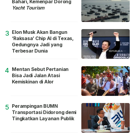
Bahari, Kemenpar Dorong
Yacht Tourism
Elon Musk Akan Bangun
3
‘Raksasa’ Chip AI di Texas,
Gedungnya Jadi yang
Terbesar Dunia
Mentan Sebut Pertanian
4
Bisa Jadi Jalan Atasi
Kemiskinan di Alor
Perampingan BUMN
5
Transportasi Didorong demi
Tingkatkan Layanan Publik