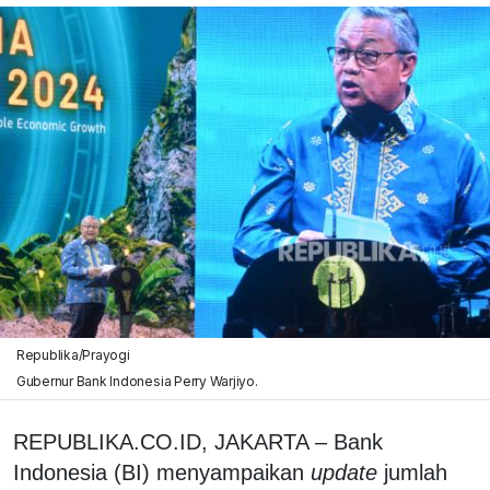
Republika/Prayogi
Gubernur Bank Indonesia Perry Warjiyo.
REPUBLIKA.CO.ID, JAKARTA – Bank
Indonesia (BI) menyampaikan
update
jumlah