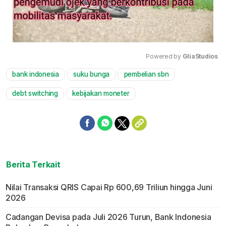
Powered by 
GliaStudios
bank indonesia
suku bunga
pembelian sbn
Mute
debt switching
kebijakan moneter
Berita Terkait
Nilai Transaksi QRIS Capai Rp 600,69 Triliun hingga Juni
2026
Cadangan Devisa pada Juli 2026 Turun, Bank Indonesia