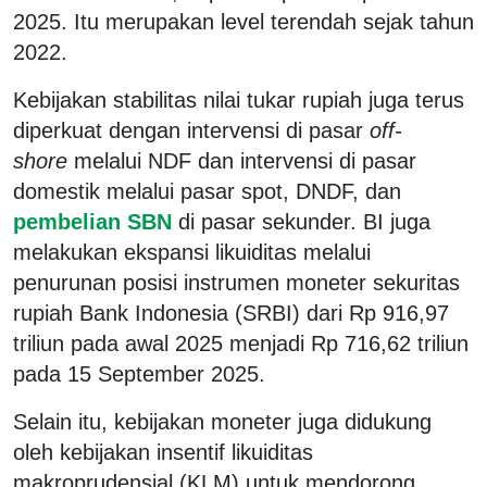
2025. Itu merupakan level terendah sejak tahun
2022.
Kebijakan stabilitas nilai tukar rupiah juga terus
diperkuat dengan intervensi di pasar
off-
shore
melalui NDF dan intervensi di pasar
domestik melalui pasar spot, DNDF, dan
pembelian SBN
di pasar sekunder. BI juga
melakukan ekspansi likuiditas melalui
penurunan posisi instrumen moneter sekuritas
rupiah Bank Indonesia (SRBI) dari Rp 916,97
triliun pada awal 2025 menjadi Rp 716,62 triliun
pada 15 September 2025.
Selain itu, kebijakan moneter juga didukung
oleh kebijakan insentif likuiditas
makroprudensial (KLM) untuk mendorong