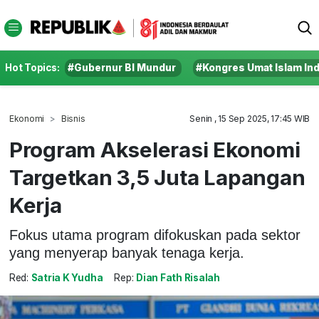
Hot Topics:
#Gubernur BI Mundur
#Kongres Umat Islam In
Ekonomi
Bisnis
Senin , 15 Sep 2025, 17:45 WIB
Program Akselerasi Ekonomi
Targetkan 3,5 Juta Lapangan
Kerja
Fokus utama program difokuskan pada sektor
yang menyerap banyak tenaga kerja.
Red:
Satria K Yudha
Rep:
Dian Fath Risalah