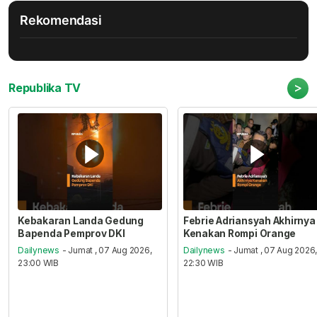
Rekomendasi
>
Republika TV
Kebakaran Landa Gedung
Febrie Adriansyah Akhirnya
Bapenda Pemprov DKI
Kenakan Rompi Orange
Dailynews
- Jumat , 07 Aug 2026,
Dailynews
- Jumat , 07 Aug 2026
23:00 WIB
22:30 WIB