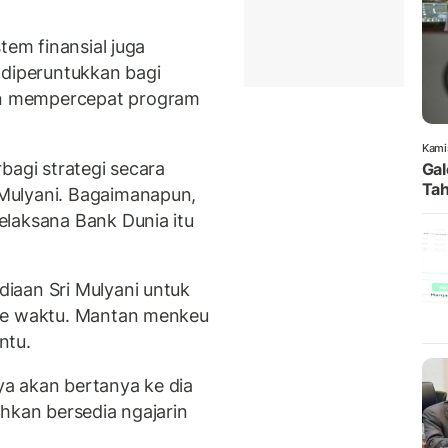
tem finansial juga
tu diperuntukkan bagi
n mempercepat program
Kami
bagi strategi secara
Gal
Tah
Mulyani. Bagaimanapun,
elaksana Bank Dunia itu
iaan Sri Mulyani untuk
 ke waktu. Mantan menkeu
ntu.
aya akan bertanya ke dia
hkan bersedia ngajarin