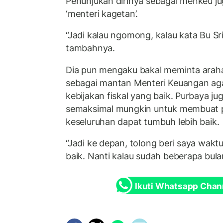
Penunjukan dirinya sebagai menkeu ju
‘menteri kagetan’.
“Jadi kalau ngomong, kalau kata Bu Sr
tambahnya.
Dia pun mengaku bakal meminta araha
sebagai mantan Menteri Keuangan aga
kebijakan fiskal yang baik. Purbaya j
semaksimal mungkin untuk membuat 
keseluruhan dapat tumbuh lebih baik.
“Jadi ke depan, tolong beri saya wakt
baik. Nanti kalau sudah beberapa bulan, 
Ikuti Whatsapp Chan