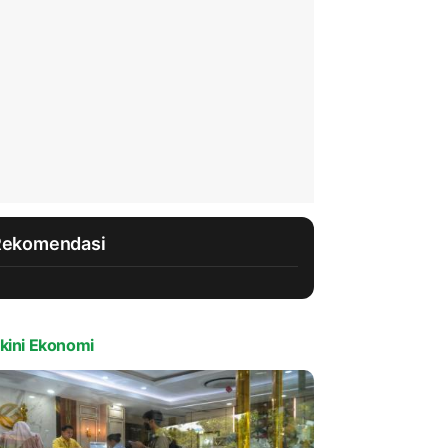
Rekomendasi
kini Ekonomi