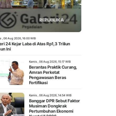
s , 06 Aug 2026, 16:00 WIB
eri 24 Kejar Laba di Atas Rp1,3 Triliun
un Ini
Kamis , 06 Aug 2026, 15:17 WIB
Berantas Praktik Curang,
Amran Perketat
Pengawasan Beras
Fortifikasi
Kamis , 06 Aug 2026, 14:54 WIB
Banggar DPR Sebut Faktor
Musiman Dongkrak
Pertumbuhan Ekonomi