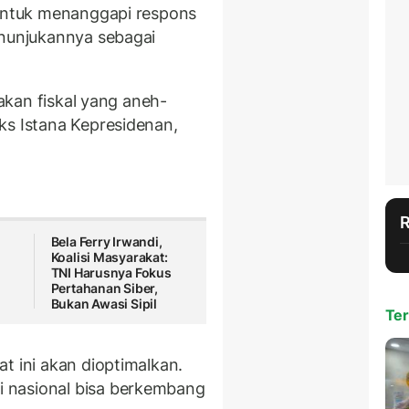
 untuk menanggapi respons
enunjukannya sebagai
jakan fiskal yang aneh-
ks Istana Kepresidenan,
Bela Ferry Irwandi,
m
Koalisi Masyarakat:
TNI Harusnya Fokus
Pertahanan Siber,
Bukan Awasi Sipil
Ter
t ini akan dioptimalkan.
 nasional bisa berkembang