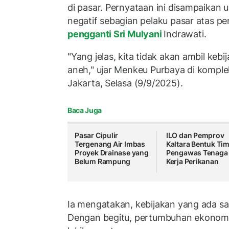
di pasar. Pernyataan ini disampaikan
negatif sebagian pelaku pasar atas p
pengganti Sri Mulyani
Indrawati.
"Yang jelas, kita tidak akan ambil kebi
aneh," ujar Menkeu Purbaya di komple
Jakarta, Selasa (9/9/2025).
Baca Juga
Pasar Cipulir
ILO dan Pemprov
Tergenang Air Imbas
Kaltara Bentuk Ti
Proyek Drainase yang
Pengawas Tenaga
Belum Rampung
Kerja Perikanan
Ia mengatakan, kebijakan yang ada saa
Dengan begitu, pertumbuhan ekonomi