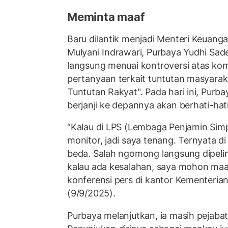
Meminta maaf
Baru dilantik menjadi Menteri Keuang
Mulyani Indrawari, Purbaya Yudhi Sa
langsung menuai kontroversi atas k
pertanyaan terkait tuntutan masyarak
Tuntutan Rakyat". Pada hari ini, Pur
berjanji ke depannya akan berhati-ha
“Kalau di LPS (Lembaga Penjamin Sim
monitor, jadi saya tenang. Ternyata 
beda. Salah ngomong langsung dipelint
kalau ada kesalahan, saya mohon maa
konferensi pers di kantor Kementeria
(9/9/2025).
Purbaya melanjutkan, ia masih pejabat