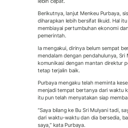
lebih cepat.
Berikutnya, lanjut Menkeu Purbaya, sis
diharapkan lebih bersifat likuid. Hal i
membiayai pertumbuhan ekonomi da
pemerintah.
Ia mengakui, dirinya belum sempat ber
mendalam dengan pendahulunya, Sri 
komunikasi dengan mantan direktur p
tetap terjalin baik.
Purbaya mengaku telah meminta kesed
menjadi tempat bertanya dari waktu
itu pun telah menyatakan siap memba
“Saya bilang ke Bu Sri Mulyani tadi, s
dari waktu-waktu dan dia bersedia, ba
saya,” kata Purbaya.