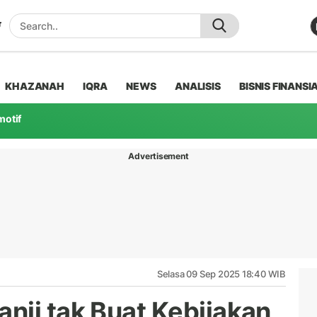
KHAZANAH
IQRA
NEWS
ANALISIS
BISNIS FINANSI
motif
Advertisement
Selasa 09 Sep 2025 18:40 WIB
nji tak Buat Kebijakan