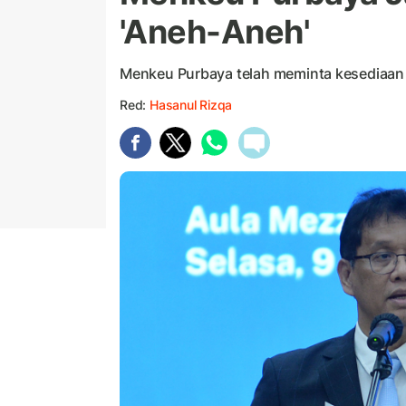
'Aneh-Aneh'
Menkeu Purbaya telah meminta kesediaan 
Red:
Hasanul Rizqa