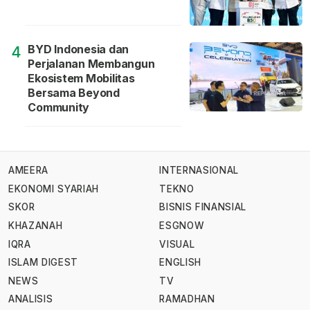
BYD Indonesia dan
4
Perjalanan Membangun
Ekosistem Mobilitas
Bersama Beyond
Community
AMEERA
INTERNASIONAL
EKONOMI SYARIAH
TEKNO
SKOR
BISNIS FINANSIAL
KHAZANAH
ESGNOW
IQRA
VISUAL
ISLAM DIGEST
ENGLISH
NEWS
TV
ANALISIS
RAMADHAN