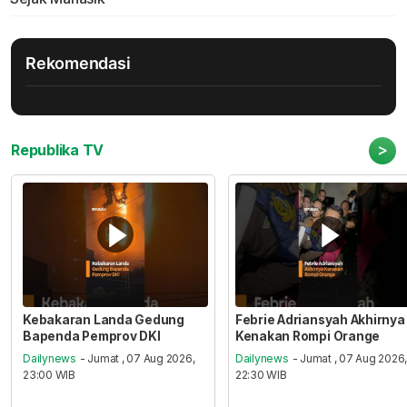
Rekomendasi
>
Republika TV
Kebakaran Landa Gedung
Febrie Adriansyah Akhirnya
Bapenda Pemprov DKI
Kenakan Rompi Orange
Dailynews
- Jumat , 07 Aug 2026,
Dailynews
- Jumat , 07 Aug 2026
23:00 WIB
22:30 WIB