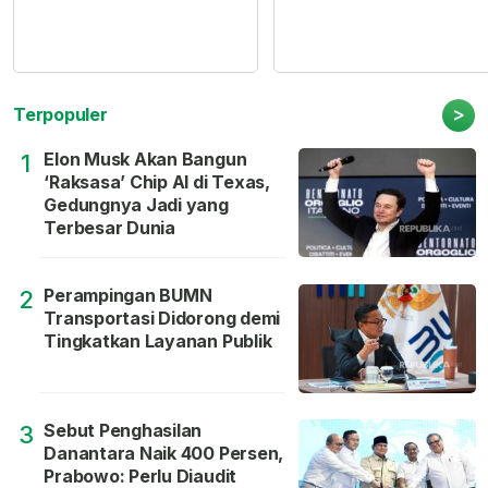
>
Terpopuler
Elon Musk Akan Bangun
1
‘Raksasa’ Chip AI di Texas,
Gedungnya Jadi yang
Terbesar Dunia
Perampingan BUMN
2
Transportasi Didorong demi
Tingkatkan Layanan Publik
Sebut Penghasilan
3
Danantara Naik 400 Persen,
Prabowo: Perlu Diaudit