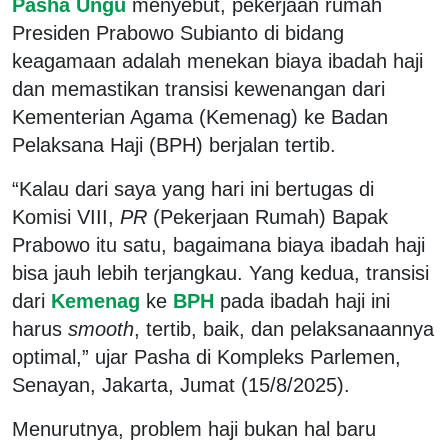
Pasha Ungu
menyebut, pekerjaan rumah
Presiden Prabowo Subianto di bidang
keagamaan adalah menekan biaya ibadah haji
dan memastikan transisi kewenangan dari
Kementerian Agama (Kemenag) ke Badan
Pelaksana Haji (BPH) berjalan tertib.
“Kalau dari saya yang hari ini bertugas di
Komisi VIII,
PR
(Pekerjaan Rumah) Bapak
Prabowo itu satu, bagaimana biaya ibadah haji
bisa jauh lebih terjangkau. Yang kedua, transisi
dari
Kemenag
ke
BPH
pada ibadah haji ini
harus
smooth
, tertib, baik, dan pelaksanaannya
optimal,” ujar Pasha di Kompleks Parlemen,
Senayan, Jakarta, Jumat (15/8/2025).
Menurutnya, problem haji bukan hal baru