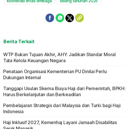
koordinasi lintas lembaga
sidang tahunan 2025
Berita Terkait
WTP Bukan Tujuan Akhir, AHY: Jadikan Standar Moral
Tata Kelola Keuangan Negara
Penataan Organisasi Kementerian PU Dinilai Perlu
Dukungan Internal
Tanggapi Usulan Skema Biaya Haji dari Pemerintah, BPKH:
Harus Berkelanjutan dan Berkeadilan
Pembelajaran Strategis dari Malaysia dan Turki bagi Haji
Indonesia
Haji Inklusif 2027, Kemenhaj Layani Jamaah Disabilitas
Sejak Manasik