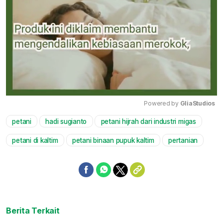
Powered by 
GliaStudios
petani
hadi sugianto
petani hijrah dari industri migas
Mute
petani di kaltim
petani binaan pupuk kaltim
pertanian
Berita Terkait