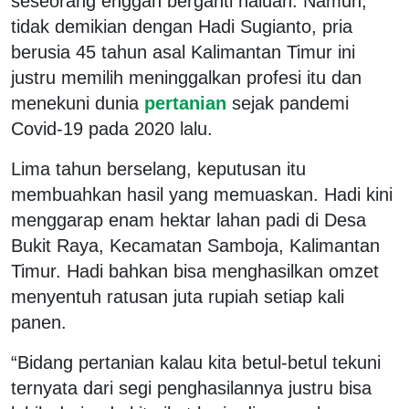
seseorang enggan berganti haluan. Namun,
tidak demikian dengan Hadi Sugianto, pria
berusia 45 tahun asal Kalimantan Timur ini
justru memilih meninggalkan profesi itu dan
menekuni dunia
pertanian
sejak pandemi
Covid-19 pada 2020 lalu.
Lima tahun berselang, keputusan itu
membuahkan hasil yang memuaskan. Hadi kini
menggarap enam hektar lahan padi di Desa
Bukit Raya, Kecamatan Samboja, Kalimantan
Timur. Hadi bahkan bisa menghasilkan omzet
menyentuh ratusan juta rupiah setiap kali
panen.
“Bidang pertanian kalau kita betul-betul tekuni
ternyata dari segi penghasilannya justru bisa