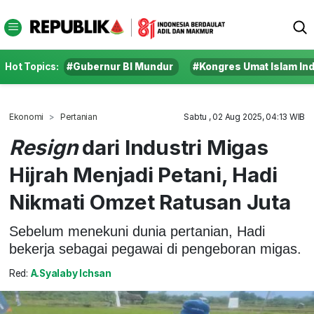
Hot Topics:
#Gubernur BI Mundur
#Kongres Umat Islam In
Ekonomi
Pertanian
Sabtu , 02 Aug 2025, 04:13 WIB
Resign
dari Industri Migas
Hijrah Menjadi Petani, Hadi
Nikmati Omzet Ratusan Juta
Sebelum menekuni dunia pertanian, Hadi
bekerja sebagai pegawai di pengeboran migas.
Red:
A.Syalaby Ichsan